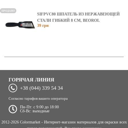
ПРОДАНО
SIFPVC80 ШПАТЕЛЬ ИЗ НЕРЖАВЕЮЩЕЙ
СТАЛИ ГИБКИЙ 8 СМ, BEOROL
39 грн
ГОРЯЧАЯ ЛИНИЯ
+38 (044) 339 54 34
Согласно тарифов вашего оператора
Пн-Пт: c 9:00 до 18:00
Сб-Вс: выходные
2012-2026 Colormarket - Интернет-магазин материалов для окраски всех