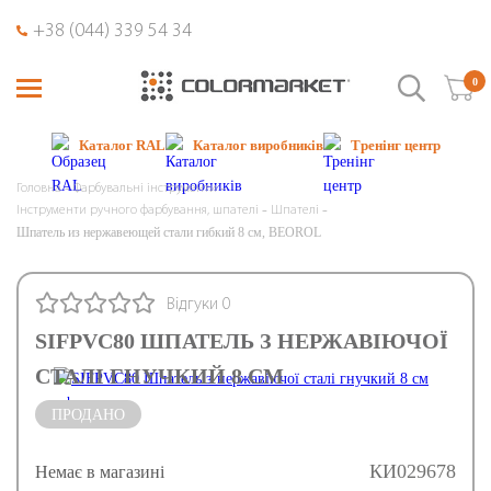
+38 (044) 339 54 34
0
Каталог RAL
Каталог виробників
Тренінг центр
Головна
Фарбувальні інструменти
Інструменти ручного фарбування, шпателі
Шпателі
Шпатель из нержавеющей стали гибкий 8 см, BEOROL
Відгуки 0
SIFPVC80 ШПАТЕЛЬ З НЕРЖАВІЮЧОЇ
СТАЛІ ГНУЧКИЙ 8 СМ
ПРОДАНО
КИ029678
Немає в магазині