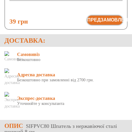
ПРЕДЗАМОВЛЕНН
39 грн
ДОСТАВКА:
Самовивіз
Безкоштовно
Адресна доставка
Безкоштовно при замовленні від 2700 грн.
Экспрес-доставка
Уточнюйте у консультанта
ОПИС
SIFPVC80 Шпатель з нержавіючої сталі
гнучкий 8 см