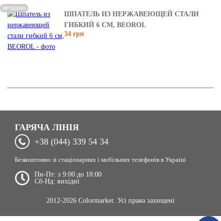
ПРОДАНО
ШПАТЕЛЬ ИЗ НЕРЖАВЕЮЩЕЙ СТАЛИ
ГИБКИЙ 6 СМ, BEOROL
34 грн
ГАРЯЧА ЛІНІЯ
+38 (044) 339 54 34
Безкоштовно зі стаціонарних і мобільних телефонів в Україні
Пн-Пт: з 9:00 до 18:00
Сб-Нд: вихідні
2012-2026 Colormarket. Усі права захищені