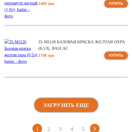
2460 грн
КУПИТЬ
35-М1120 БАЗОВАЯ КРАСКА ЖЕЛТАЯ ОХРА
(0,5Л), BASLAC
1748 грн
КУПИТЬ
ЗАГРУЗИТЬ ЕЩЕ
1
2
3
4
5