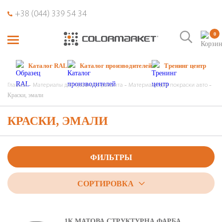
+38 (044) 339 54 34
0
Каталог RAL
Каталог производителей
Тренинг центр
Главная
Материалы для кузовного ремонта
Материалы для покраски авто
Краски, эмали
КРАСКИ, ЭМАЛИ
ФИЛЬТРЫ
СОРТИРОВКА
1К МАТОВА СТРУКТУРНА ФАРБА