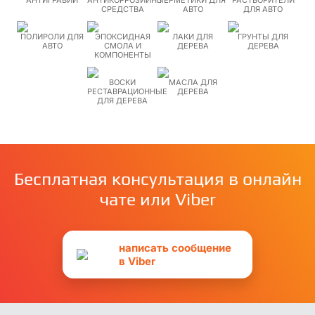
АНТИГРАВИЙ
АНТИКОРРОЗИЙНЫЕ
ГЕРМЕТИКИ ДЛЯ
РАСТВОРИТЕЛИ
СРЕДСТВА
АВТО
ДЛЯ АВТО
ПОЛИРОЛИ ДЛЯ
ЭПОКСИДНАЯ
ЛАКИ ДЛЯ
ГРУНТЫ ДЛЯ
АВТО
СМОЛА И
ДЕРЕВА
ДЕРЕВА
КОМПОНЕНТЫ
ВОСКИ
МАСЛА ДЛЯ
РЕСТАВРАЦИОННЫЕ
ДЕРЕВА
ДЛЯ ДЕРЕВА
Бесплатная консультация в онлайн
чате или Viber
написать сообщение
в Viber