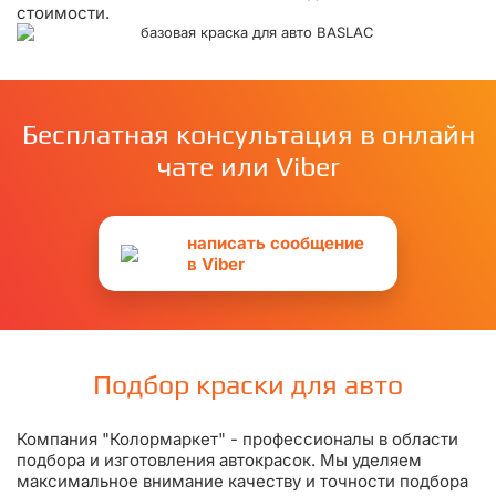
стоимости.
Бесплатная консультация в онлайн
чате или Viber
написать сообщение
в Viber
Подбор краски для авто
Компания "Колормаркет" - профессионалы в области
подбора и изготовления автокрасок. Мы уделяем
максимальное внимание качеству и точности подбора