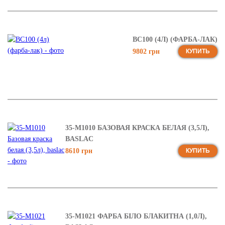
BC100 (4Л) (ФАРБА-ЛАК)
9802 грн
КУПИТЬ
35-М1010 БАЗОВАЯ КРАСКА БЕЛАЯ (3,5Л),
BASLAC
8610 грн
КУПИТЬ
35-М1021 ФАРБА БІЛО БЛАКИТНА (1,0Л),