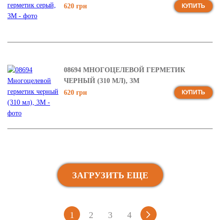
620 грн
КУПИТЬ
08694 МНОГОЦЕЛЕВОЙ ГЕРМЕТИК
ЧЕРНЫЙ (310 МЛ), 3М
620 грн
КУПИТЬ
ЗАГРУЗИТЬ ЕЩЕ
1
2
3
4