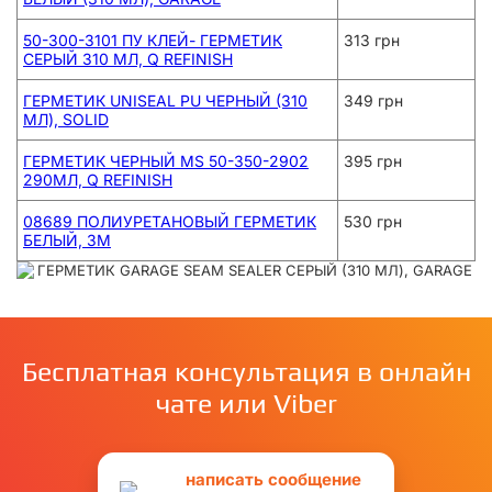
50-300-3101 ПУ КЛЕЙ- ГЕРМЕТИК
313 грн
СЕРЫЙ 310 МЛ, Q REFINISH
ГЕРМЕТИК UNISEAL РU ЧЕРНЫЙ (310
349 грн
МЛ), SOLID
ГЕРМЕТИК ЧЕРНЫЙ MS 50-350-2902
395 грн
290МЛ, Q REFINISH
08689 ПОЛИУРЕТАНОВЫЙ ГЕРМЕТИК
530 грн
БЕЛЫЙ, 3М
Бесплатная консультация в онлайн
чате или Viber
написать сообщение