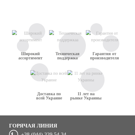
доволен
сотрудничеством с
данной компанией.
Широкий
Техническая
Гарантия от
ассортимент
поддержка
производителя
Доставка по
11 лет на
всей Украине
рынке Украины
ГОРЯЧАЯ ЛИНИЯ
+38 (044) 339 54 34