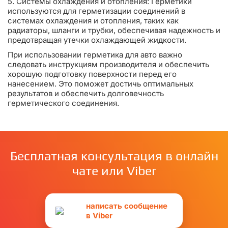
5. Системы охлаждения и отопления: Герметики
используются для герметизации соединений в
системах охлаждения и отопления, таких как
радиаторы, шланги и трубки, обеспечивая надежность и
предотвращая утечки охлаждающей жидкости.
При использовании герметика для авто важно
следовать инструкциям производителя и обеспечить
хорошую подготовку поверхности перед его
нанесением. Это поможет достичь оптимальных
результатов и обеспечить долговечность
герметического соединения.
Бесплатная консультация в онлайн
чате или Viber
написать сообщение
в Viber