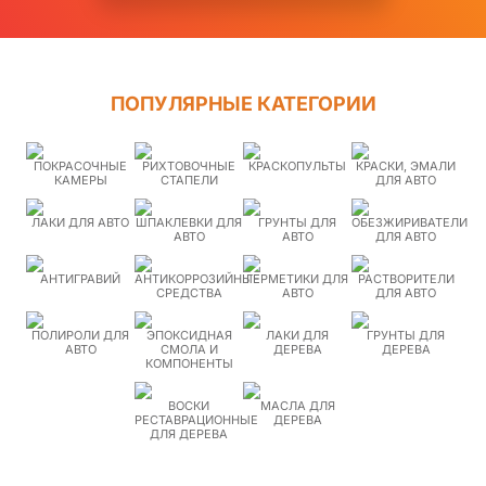
ПОПУЛЯРНЫЕ КАТЕГОРИИ
ПОКРАСОЧНЫЕ
РИХТОВОЧНЫЕ
КРАСКОПУЛЬТЫ
КРАСКИ, ЭМАЛИ
КАМЕРЫ
СТАПЕЛИ
ДЛЯ АВТО
ЛАКИ ДЛЯ АВТО
ШПАКЛЕВКИ ДЛЯ
ГРУНТЫ ДЛЯ
ОБЕЗЖИРИВАТЕЛИ
АВТО
АВТО
ДЛЯ АВТО
АНТИГРАВИЙ
АНТИКОРРОЗИЙНЫЕ
ГЕРМЕТИКИ ДЛЯ
РАСТВОРИТЕЛИ
СРЕДСТВА
АВТО
ДЛЯ АВТО
ПОЛИРОЛИ ДЛЯ
ЭПОКСИДНАЯ
ЛАКИ ДЛЯ
ГРУНТЫ ДЛЯ
АВТО
СМОЛА И
ДЕРЕВА
ДЕРЕВА
КОМПОНЕНТЫ
ВОСКИ
МАСЛА ДЛЯ
РЕСТАВРАЦИОННЫЕ
ДЕРЕВА
ДЛЯ ДЕРЕВА