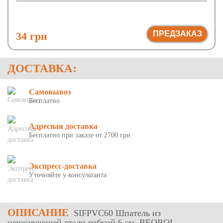
ПРЕДЗАКАЗ
34 грн
ДОСТАВКА:
Самовывоз
Бесплатно
Адресная доставка
Бесплатно при заказе от 2700 грн.
Экспресс-доставка
Уточняйте у консультанта
ОПИСАНИЕ
SIFPVC60 Шпатель из
нержавеющей стали гибкий 6 см, BEOROL