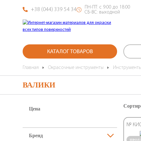
ПН-ПТ: с 9:00 до 18:00
+38 (044) 339 54 34
СБ-ВС: выходной
КАТАЛОГ ТОВАРОВ
Главная
Окрасочные инструменты
Инструменты
ВАЛИКИ
Сортир
Цена
№ КИ
Бренд
ПРОД