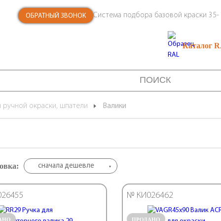
Система подбора базовой краски 35- 
ОБРАТНЫЙ ЗВОНОК
Каталог 
 ручной окраски, шпатели
Валики
овка:
сначала дешевле
026455
№ КИ026462
АНО
ПРОДАНО