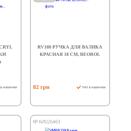
ACRYL
RV188 РУЧКА ДЛЯ ВАЛИКА
КИ
КРАСНАЯ 18 СМ, BEOROL
А
82 грн
 в наличии
Нет в наличии
№ КИ026463