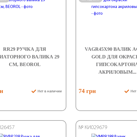
RR29 РУЧКА ДЛЯ
VAGR45X90 ВАЛИК 
ИАТОРНОГО ВАЛИКА 29
GOLD ДЛЯ ОКРАС
CМ, BEOROL
ГИПСОКАРТОН
АКРИЛОВЫМ...
рн
74 грн
Нет в наличии
Нет
026457
№ КИ029679