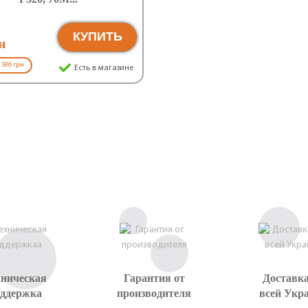
КУПИТЬ
н
 596 грн
Есть в магазине
хническая
Гарантия от
Доставка
оддержка
производителя
всей Укр