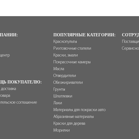
ПАНИИ:
ПОПУЛЯРНЫЕ КАТЕГОРИИ:
СОТРУ
Краскопульты
Поставщ
Рихтовочные стапели
Сервисно
-центр
Краски, эмали
ы
Покрасочные камеры
Масла
Отвердители
ЩЬ ПОКУПАТЕЛЮ:
Обезжириватели
 доставка
Грунты
товара
Шпатлевки
ательское соглашение
Лаки
Материалы для покраски авто
Абразивные материалы
Краски для дерева
Морилки