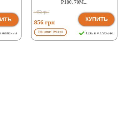
Р180, 70М...
1452 грн
КУПИТЬ
ПИТЬ
856 грн
Экономия: 596 грн
в наличии
Есть в магазине