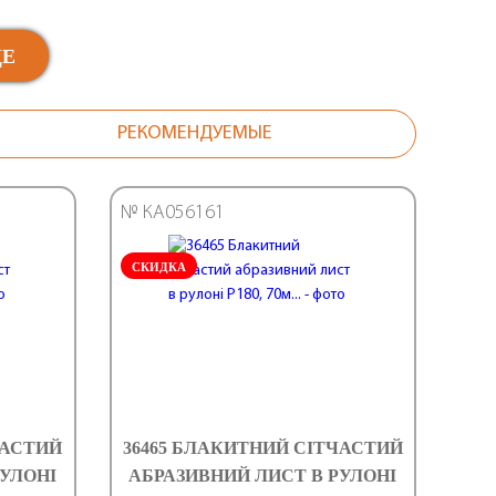
ЩЕ
РЕКОМЕНДУЕМЫЕ
№ КА056161
СКИДКА
ЧАСТИЙ
36465 БЛАКИТНИЙ СІТЧАСТИЙ
РУЛОНІ
АБРАЗИВНИЙ ЛИСТ В РУЛОНІ