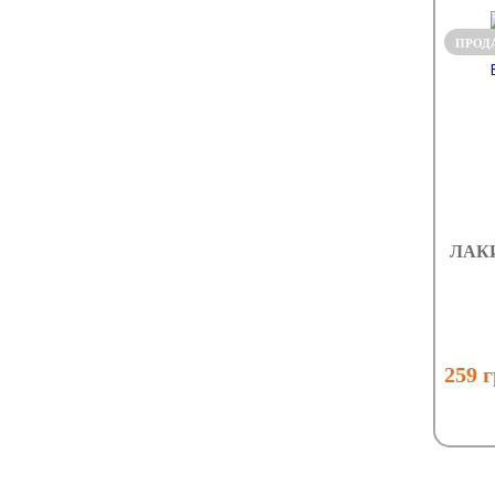
ПРОД
ЛАКИ
259 