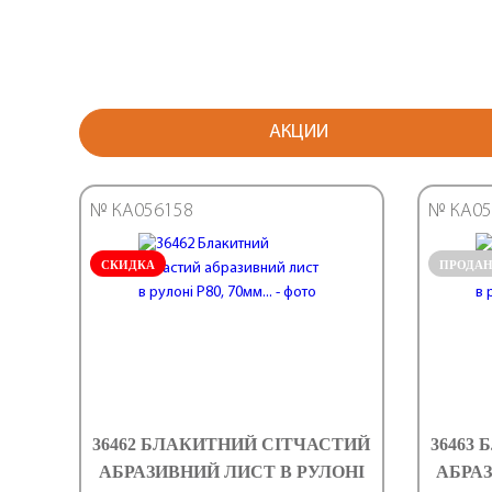
АКЦИИ
№ КА056158
№ КА05
СКИДКА
ПРОДА
36462 БЛАКИТНИЙ СІТЧАСТИЙ
36463
АБРАЗИВНИЙ ЛИСТ В РУЛОНІ
АБРАЗ