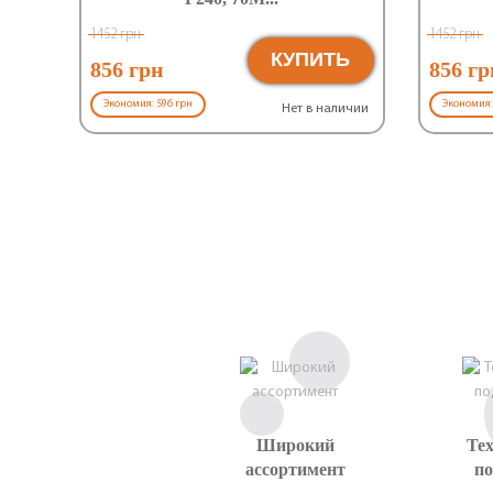
1452 грн
1452 грн
КУПИТЬ
856 грн
856 гр
Экономия: 596 грн
Экономия:
Нет в наличии
Широкий
Те
ассортимент
п