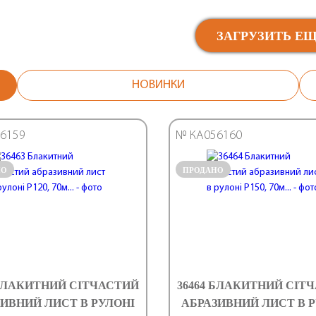
ЗАГРУЗИТЬ Е
НОВИНКИ
6159
№ КА056160
НО
ПРОДАНО
 БЛАКИТНИЙ СІТЧАСТИЙ
36464 БЛАКИТНИЙ СІТ
ИВНИЙ ЛИСТ В РУЛОНІ
АБРАЗИВНИЙ ЛИСТ В 