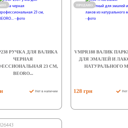
АНО
ПРОДАНО
238 РУЧКА ДЛЯ ВАЛИКА
VMPR188 ВАЛИК ПАР
ЧЕРНАЯ
ДЛЯ ЭМАЛЕЙ И ЛАК
ФЕССИОНАЛЬНАЯ 23 CМ,
НАТУРАЛЬНОГО МА
BEORO...
рн
128 грн
Нет в наличии
Нет
026443