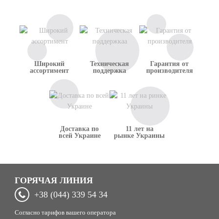
Широкий
Техническая
Гарантия от
ассортимент
поддержка
производителя
Доставка по
11 лет на
всей Украине
рынке Украины
ГОРЯЧАЯ ЛИНИЯ
+38 (044) 339 54 34
Согласно тарифов вашего оператора