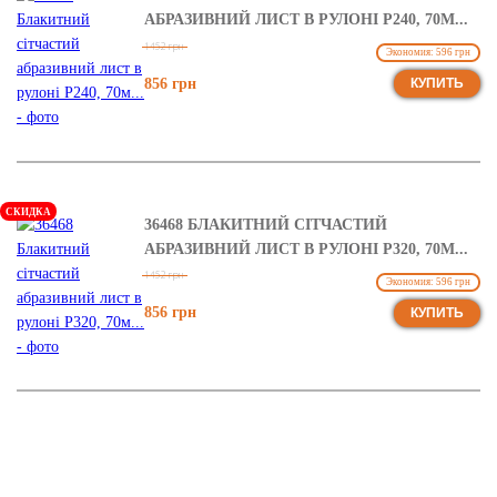
АБРАЗИВНИЙ ЛИСТ В РУЛОНІ Р240, 70М...
1452 грн
Экономия: 596 грн
856 грн
КУПИТЬ
СКИДКА
36468 БЛАКИТНИЙ СІТЧАСТИЙ
АБРАЗИВНИЙ ЛИСТ В РУЛОНІ Р320, 70М...
1452 грн
Экономия: 596 грн
856 грн
КУПИТЬ