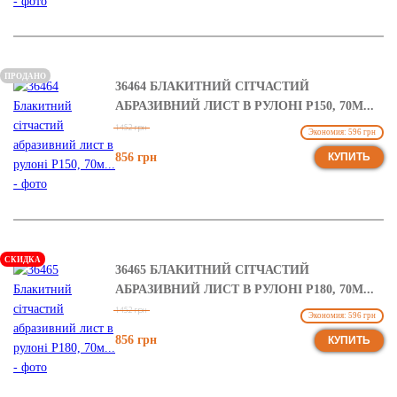
ПРОДАНО
36464 БЛАКИТНИЙ СІТЧАСТИЙ
АБРАЗИВНИЙ ЛИСТ В РУЛОНІ Р150, 70М...
1452 грн
Экономия: 596 грн
856 грн
КУПИТЬ
СКИДКА
36465 БЛАКИТНИЙ СІТЧАСТИЙ
АБРАЗИВНИЙ ЛИСТ В РУЛОНІ Р180, 70М...
1452 грн
Экономия: 596 грн
856 грн
КУПИТЬ