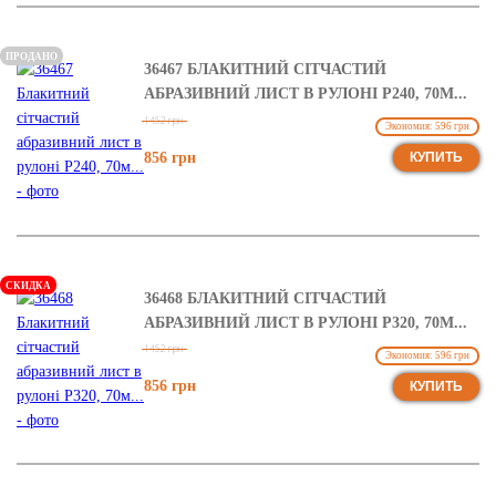
ПРОДАНО
36467 БЛАКИТНИЙ СІТЧАСТИЙ
АБРАЗИВНИЙ ЛИСТ В РУЛОНІ Р240, 70М...
1452 грн
Экономия: 596 грн
856 грн
КУПИТЬ
СКИДКА
36468 БЛАКИТНИЙ СІТЧАСТИЙ
АБРАЗИВНИЙ ЛИСТ В РУЛОНІ Р320, 70М...
1452 грн
Экономия: 596 грн
856 грн
КУПИТЬ