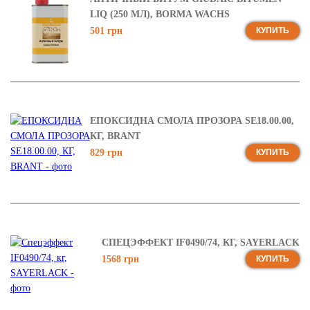
LIQ (250 МЛ), BORMA WACHS
501 грн
КУПИТЬ
ЕПОКСИДНА СМОЛА ПРОЗОРА SE18.00.00,
КГ, BRANT
829 грн
КУПИТЬ
СПЕЦЭФФЕКТ IF0490/74, КГ, SAYERLACK
1568 грн
КУПИТЬ