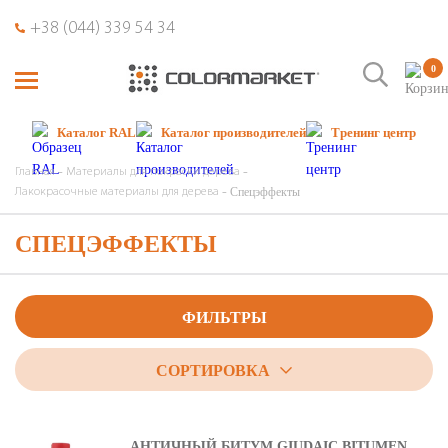
+38 (044) 339 54 34
0
Каталог RAL
Каталог производителей
Тренинг центр
Главная
Материалы для покраски дерева
Спецэффекты
Лакокрасочные материалы для дерева
СПЕЦЭФФЕКТЫ
ФИЛЬТРЫ
СОРТИРОВКА
АНТИЧНЫЙ БИТУМ GIUDAIC BITUMEN