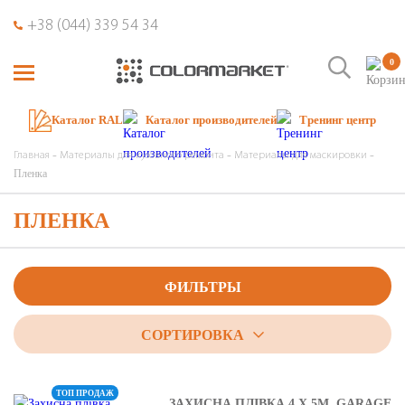
+38 (044) 339 54 34
0
Каталог RAL
Каталог производителей
Тренинг центр
Главная
Материалы для кузовного ремонта
Материалы для маскировки
Пленка
ПЛЕНКА
ФИЛЬТРЫ
СОРТИРОВКА
ТОП ПРОДАЖ
ЗАХИСНА ПЛІВКА 4 Х 5М, GARAGE