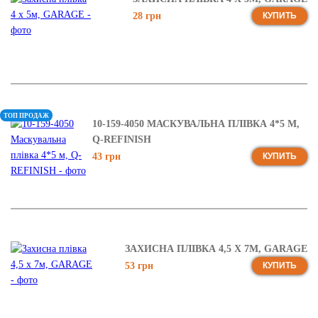
28 грн
КУПИТЬ
ТОП ПРОДАЖ
10-159-4050 МАСКУВАЛЬНА ПЛІВКА 4*5 М,
Q-REFINISH
43 грн
КУПИТЬ
ЗАХИСНА ПЛІВКА 4,5 Х 7М, GARAGE
53 грн
КУПИТЬ