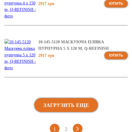
2917 грн
КУПИТЬ
10-145-5120 МАСКУЮЧА ПЛІВКА
ПУРПУРНА 5 X 120 M, Q-REFINISH
2917 грн
КУПИТЬ
ЗАГРУЗИТЬ ЕЩЕ
1
2