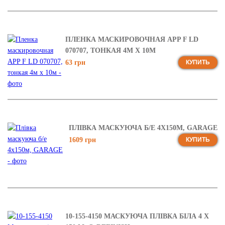
ПЛЕНКА МАСКИРОВОЧНАЯ APP F LD
070707, ТОНКАЯ 4М X 10М
63 грн
КУПИТЬ
ПЛІВКА МАСКУЮЧА Б/Е 4X150М, GARAGE
1609 грн
КУПИТЬ
10-155-4150 МАСКУЮЧА ПЛІВКА БІЛА 4 X