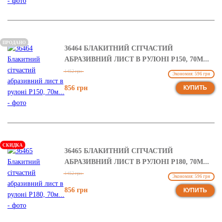
ПРОДАНО
36464 БЛАКИТНИЙ СІТЧАСТИЙ
АБРАЗИВНИЙ ЛИСТ В РУЛОНІ Р150, 70М...
1452 грн
Экономия: 596 грн
856 грн
КУПИТЬ
СКИДКА
36465 БЛАКИТНИЙ СІТЧАСТИЙ
АБРАЗИВНИЙ ЛИСТ В РУЛОНІ Р180, 70М...
1452 грн
Экономия: 596 грн
856 грн
КУПИТЬ