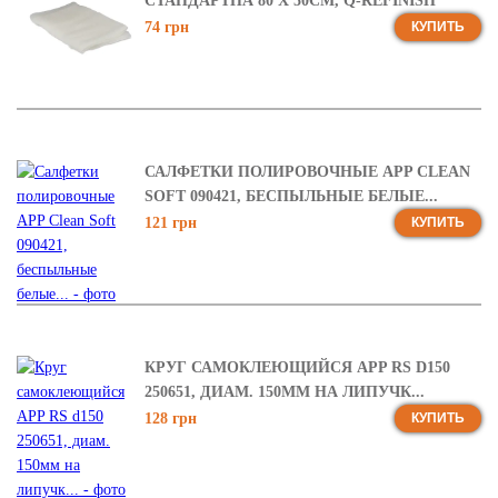
СТАНДАРТНА 80 Х 50СМ, Q-REFINISH
74 грн
КУПИТЬ
САЛФЕТКИ ПОЛИРОВОЧНЫЕ APP CLEAN
SOFT 090421, БЕСПЫЛЬНЫЕ БЕЛЫЕ...
121 грн
КУПИТЬ
КРУГ САМОКЛЕЮЩИЙСЯ APP RS D150
250651, ДИАМ. 150ММ НА ЛИПУЧК...
128 грн
КУПИТЬ