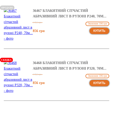
ПРОДАНО
36467 БЛАКИТНИЙ СІТЧАСТИЙ
АБРАЗИВНИЙ ЛИСТ В РУЛОНІ Р240, 70М...
1452 грн
Экономия: 596 грн
856 грн
КУПИТЬ
СКИДКА
36468 БЛАКИТНИЙ СІТЧАСТИЙ
АБРАЗИВНИЙ ЛИСТ В РУЛОНІ Р320, 70М...
1452 грн
Экономия: 596 грн
856 грн
КУПИТЬ