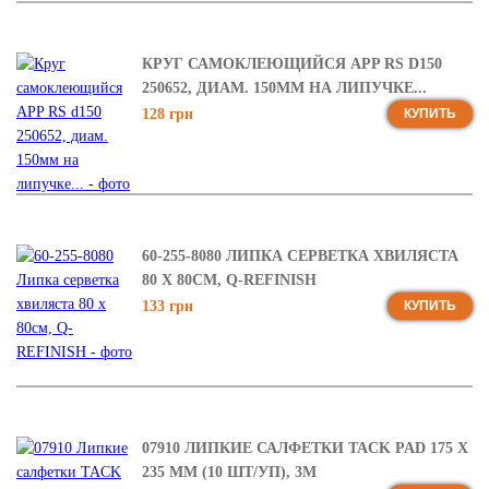
КРУГ САМОКЛЕЮЩИЙСЯ APP RS D150
250652, ДИАМ. 150ММ НА ЛИПУЧКЕ...
128 грн
КУПИТЬ
60-255-8080 ЛИПКА СЕРВЕТКА ХВИЛЯСТА
80 Х 80СМ, Q-REFINISH
133 грн
КУПИТЬ
07910 ЛИПКИЕ САЛФЕТКИ TACK PAD 175 Х
235 ММ (10 ШТ/УП), 3М