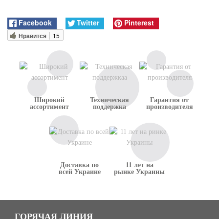
доволен
сотрудничеством с
данной компанией.
Facebook
Twitter
Pinterest
Нравится
15
Широкий
Техническая
Гарантия от
ассортимент
поддержка
производителя
Доставка по
11 лет на
всей Украине
рынке Украины
ГОРЯЧАЯ ЛИНИЯ