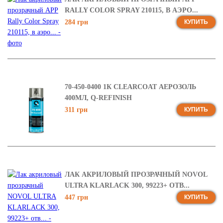
RALLY COLOR SPRAY 210115, В АЭРО...
284 грн
КУПИТЬ
70-450-0400 1К CLEARCOAT АЕРОЗОЛЬ
400МЛ, Q-REFINISH
311 грн
КУПИТЬ
ЛАК АКРИЛОВЫЙ ПРОЗРАЧНЫЙ NOVOL
ULTRA KLARLACK 300, 99223+ ОТВ...
447 грн
КУПИТЬ