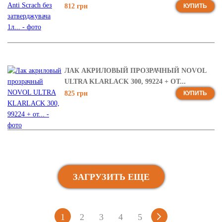
812 грн
КУПИТЬ
ЛАК АКРИЛОВЫЙ ПРОЗРАЧНЫЙ NOVOL
ULTRA KLARLACK 300, 99224 + ОТ...
825 грн
КУПИТЬ
ЗАГРУЗИТЬ ЕЩЕ
1
2
3
4
5