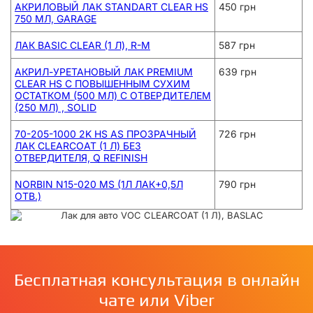
АКРИЛОВЫЙ ЛАК STANDART CLEAR HS
450 грн
750 МЛ, GARAGE
ЛАК BASIC CLEAR (1 Л), R-M
587 грн
АКРИЛ-УРЕТАНОВЫЙ ЛАК PREMIUM
639 грн
CLEAR HS С ПОВЫШЕННЫМ СУХИМ
ОСТАТКОМ (500 МЛ) С ОТВЕРДИТЕЛЕМ
(250 МЛ) , SOLID
70-205-1000 2K HS AS ПРОЗРАЧНЫЙ
726 грн
ЛАК CLEARCOAT (1 Л) БЕЗ
ОТВЕРДИТЕЛЯ, Q REFINISH
NORBIN N15-020 MS (1Л ЛАК+0,5Л
790 грн
ОТВ.)
Бесплатная консультация в онлайн
чате или Viber