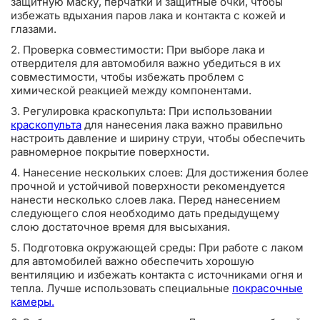
защитную маску, перчатки и защитные очки, чтобы
избежать вдыхания паров лака и контакта с кожей и
глазами.
2. Проверка совместимости: При выборе лака и
отвердителя для автомобиля важно убедиться в их
совместимости, чтобы избежать проблем с
химической реакцией между компонентами.
3. Регулировка краскопульта: При использовании
краскопульта
для нанесения лака важно правильно
настроить давление и ширину струи, чтобы обеспечить
равномерное покрытие поверхности.
4. Нанесение нескольких слоев: Для достижения более
прочной и устойчивой поверхности рекомендуется
нанести несколько слоев лака. Перед нанесением
следующего слоя необходимо дать предыдущему
слою достаточное время для высыхания.
5. Подготовка окружающей среды: При работе с лаком
для автомобилей важно обеспечить хорошую
вентиляцию и избежать контакта с источниками огня и
тепла. Лучше использовать специальные
покрасочные
камеры.