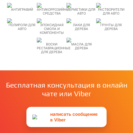
АНТИГРАВИЙ
АНТИКОРРОЗИЙНЫЕ
ГЕРМЕТИКИ ДЛЯ
РАСТВОРИТЕЛИ
СРЕДСТВА
АВТО
ДЛЯ АВТО
ПОЛИРОЛИ ДЛЯ
ЭПОКСИДНАЯ
ЛАКИ ДЛЯ
ГРУНТЫ ДЛЯ
АВТО
СМОЛА И
ДЕРЕВА
ДЕРЕВА
КОМПОНЕНТЫ
ВОСКИ
МАСЛА ДЛЯ
РЕСТАВРАЦИОННЫЕ
ДЕРЕВА
ДЛЯ ДЕРЕВА
Бесплатная консультация в онлайн
чате или Viber
написать сообщение
в Viber