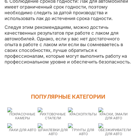
6. Соблюдение сроков годности: Лак для автомобилей
имеет ограниченный срок годности, поэтому
необходимо следить за датой производства и
использовать лак до истечения срока годности.
Следуя этим рекомендациям, можно достичь
качественных результатов при работе с лаком для
автомобилей. Однако, если у вас нет достаточного
опыта в работе с лаком или если вы сомневаетесь в
своих способностях, лучше обратиться к
профессионалам, которые могут выполнить работу на
профессиональном уровне и обеспечить безопасность.
ПОПУЛЯРНЫЕ КАТЕГОРИИ
ПОКРАСОЧНЫЕ
РИХТОВОЧНЫЕ
КРАСКОПУЛЬТЫ
КРАСКИ, ЭМАЛИ
КАМЕРЫ
СТАПЕЛИ
ДЛЯ АВТО
ЛАКИ ДЛЯ АВТО
ШПАКЛЕВКИ ДЛЯ
ГРУНТЫ ДЛЯ
ОБЕЗЖИРИВАТЕЛИ
АВТО
АВТО
ДЛЯ АВТО