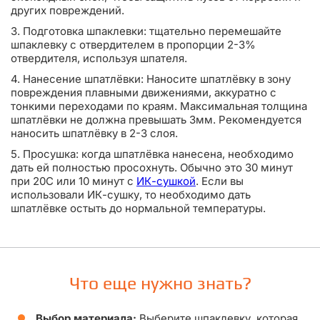
других повреждений.
3. Подготовка шпаклевки: тщательно перемешайте
шпаклевку с отвердителем в пропорции 2-3%
отвердителя, используя шпателя.
4. Нанесение шпатлёвки: Наносите шпатлёвку в зону
повреждения плавными движениями, аккуратно с
тонкими переходами по краям. Максимальная толщина
шпатлёвки не должна превышать 3мм. Рекомендуется
наносить шпатлёвку в 2-3 слоя.
5. Просушка: когда шпатлёвка нанесена, необходимо
дать ей полностью просохнуть. Обычно это 30 минут
при 20С или 10 минут с
ИК-сушкой
. Если вы
использовали ИК-сушку, то необходимо дать
шпатлёвке остыть до нормальной температуры.
Что еще нужно знать?
Выбор материала:
Выберите шпаклевку, которая