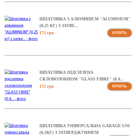
ШПАТЛІВКА З АЛЮМІНІЄМ "ALUMINIUM"
(0,25 КГ) З ЗАТВЕ...
171 грн
КУПИТЬ
ШПАТЛІВКА ПІДСИЛЕНА
СКЛОВОЛОКНОМ "GLASS FIBRE" (0,4...
172 грн
КУПИТЬ
ШПАТЛІВКА УНІВЕРСАЛЬНА GARAGE UNI
(0,5КГ) З ЗАТВЕРДЖУВАЧЕМ