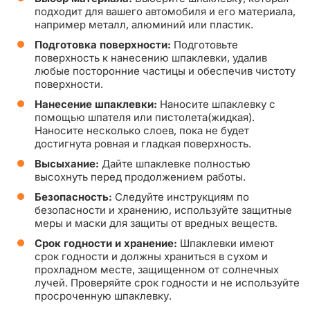
подходит для вашего автомобиля и его материала,
например металл, алюминий или пластик.
Подготовка поверхности:
Подготовьте
поверхность к нанесению шпаклевки, удалив
любые посторонние частицы и обеспечив чистоту
поверхности.
Нанесение шпаклевки:
Наносите шпаклевку с
помощью шпателя или пистолета(жидкая).
Наносите несколько слоев, пока не будет
достигнута ровная и гладкая поверхность.
Высыхание:
Дайте шпаклевке полностью
высохнуть перед продолжением работы.
Безопасность:
Следуйте инструкциям по
безопасности и хранению, используйте защитные
меры и маски для защиты от вредных веществ.
Срок годности и хранение:
Шпаклевки имеют
срок годности и должны храниться в сухом и
прохладном месте, защищенном от солнечных
лучей. Проверяйте срок годности и не используйте
просроченную шпаклевку.