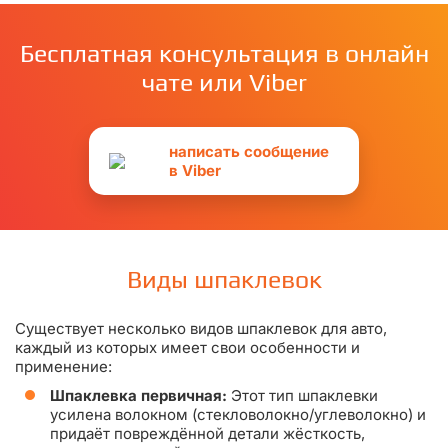
Бесплатная консультация в онлайн
чате или Viber
написать сообщение
в Viber
Виды шпаклевок
Существует несколько видов шпаклевок для авто,
каждый из которых имеет свои особенности и
применение:
Шпаклевка первичная:
Этот тип шпаклевки
усилена волокном (стекловолокно/углеволокно) и
придаёт повреждённой детали жёсткость,