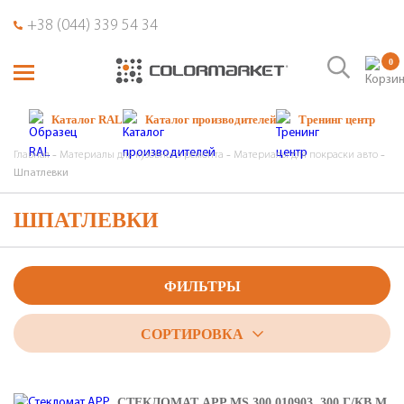
+38 (044) 339 54 34
0
Каталог RAL
Каталог производителей
Тренинг центр
Главная
Материалы для кузовного ремонта
Материалы для покраски авто
Шпатлевки
ШПАТЛЕВКИ
ФИЛЬТРЫ
СОРТИРОВКА
СТЕКЛОМАТ APP MS 300 010903, 300 Г/КВ.М,