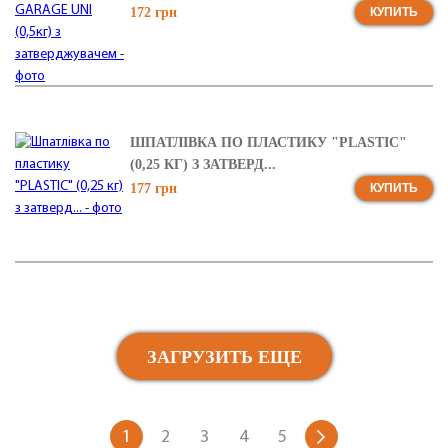
172 грн
КУПИТЬ
ШПАТЛІВКА ПО ПЛАСТИКУ "PLASTIC"
(0,25 КГ) З ЗАТВЕРД...
177 грн
КУПИТЬ
ЗАГРУЗИТЬ ЕЩЕ
1
2
3
4
5