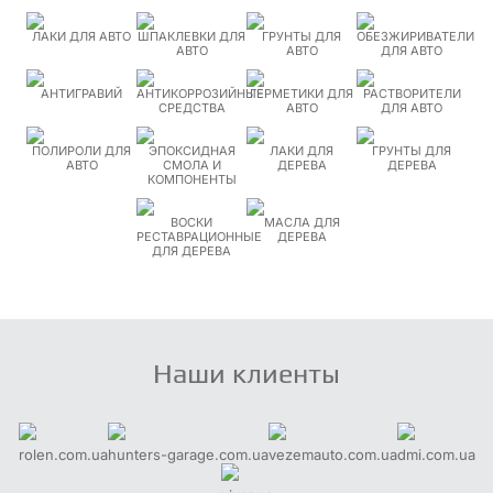
ЛАКИ ДЛЯ АВТО
ШПАКЛЕВКИ ДЛЯ
ГРУНТЫ ДЛЯ
ОБЕЗЖИРИВАТЕЛИ
АВТО
АВТО
ДЛЯ АВТО
АНТИГРАВИЙ
АНТИКОРРОЗИЙНЫЕ
ГЕРМЕТИКИ ДЛЯ
РАСТВОРИТЕЛИ
СРЕДСТВА
АВТО
ДЛЯ АВТО
ПОЛИРОЛИ ДЛЯ
ЭПОКСИДНАЯ
ЛАКИ ДЛЯ
ГРУНТЫ ДЛЯ
АВТО
СМОЛА И
ДЕРЕВА
ДЕРЕВА
КОМПОНЕНТЫ
ВОСКИ
МАСЛА ДЛЯ
РЕСТАВРАЦИОННЫЕ
ДЕРЕВА
ДЛЯ ДЕРЕВА
Наши клиенты
rolen.com.ua
hunters-garage.com.ua
vezemauto.com.ua
dmi.com.ua