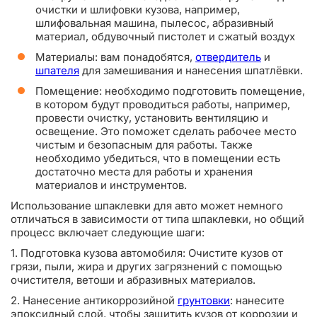
очистки и шлифовки кузова, например,
шлифовальная машина, пылесос, абразивный
материал, обдувочный пистолет и сжатый воздух
Материалы: вам понадобятся,
отвердитель
и
шпателя
для замешивания и нанесения шпатлёвки.
Помещение: необходимо подготовить помещение,
в котором будут проводиться работы, например,
провести очистку, установить вентиляцию и
освещение. Это поможет сделать рабочее место
чистым и безопасным для работы. Также
необходимо убедиться, что в помещении есть
достаточно места для работы и хранения
материалов и инструментов.
Использование шпаклевки для авто может немного
отличаться в зависимости от типа шпаклевки, но общий
процесс включает следующие шаги:
1. Подготовка кузова автомобиля: Очистите кузов от
грязи, пыли, жира и других загрязнений с помощью
очистителя, ветоши и абразивных материалов.
2. Нанесение антикоррозийной
грунтовки
: нанесите
эпоксидный слой, чтобы защитить кузов от коррозии и