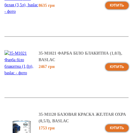
8635 грн
КУПИТЬ
35-М1021 ФАРБА БІЛО БЛАКИТНА (1,0Л),
BASLAC
2467 грн
КУПИТЬ
35-М1120 БАЗОВАЯ КРАСКА ЖЕЛТАЯ ОХРА
(0,5Л), BASLAC
1753 грн
КУПИТЬ