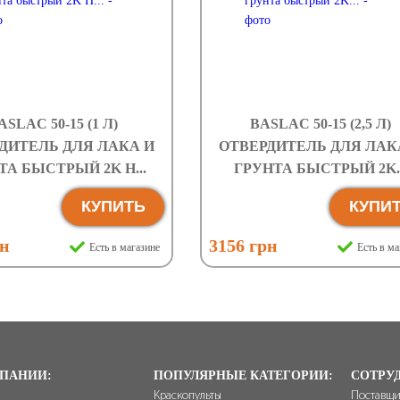
ASLAC 50-15 (1 Л)
BASLAC 50-15 (2,5 Л)
ДИТЕЛЬ ДЛЯ ЛАКА И
ОТВЕРДИТЕЛЬ ДЛЯ ЛАК
ТА БЫСТРЫЙ 2K H...
ГРУНТА БЫСТРЫЙ 2K..
КУПИТЬ
КУПИ
рн
3156 грн
Есть в магазине
Есть в ма
ПАНИИ:
ПОПУЛЯРНЫЕ КАТЕГОРИИ:
СОТРУ
Краскопульты
Поставщ