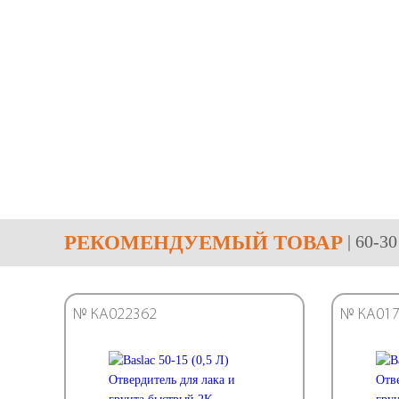
РЕКОМЕНДУЕМЫЙ ТОВАР
| 60-3
№ КА022362
№ КА017