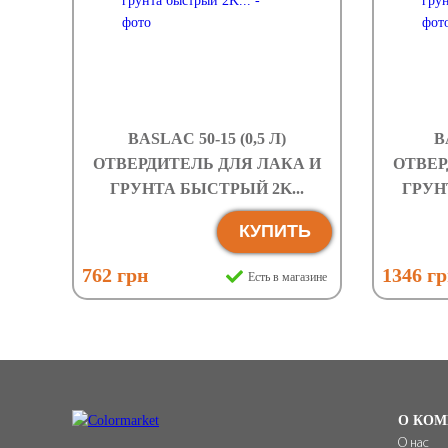
BASLAC 50-15 (0,5 Л)
B
ОТВЕРДИТЕЛЬ ДЛЯ ЛАКА И
ОТВЕР
ГРУНТА БЫСТРЫЙ 2K...
ГРУН
КУПИТЬ
762 грн
1346 г
Есть в магазине
О КОМ
О нас