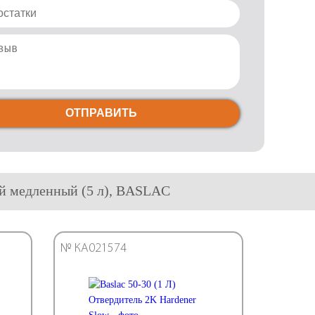
ОТПРАВИТЬ
ный медленный (5 л), BASLAC
№ КА021574