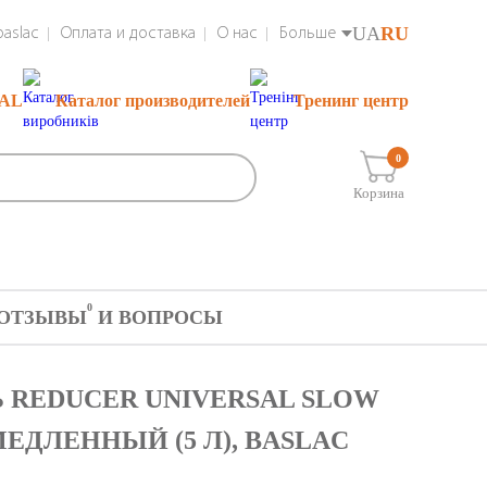
UA
RU
aslac
Оплата и доставка
О нас
Больше
RAL
Каталог производителей
Тренинг центр
0
Корзина
0
ОТЗЫВЫ
И ВОПРОСЫ
Ь REDUCER UNIVERSAL SLOW
ДЛЕННЫЙ (5 Л), BASLAC