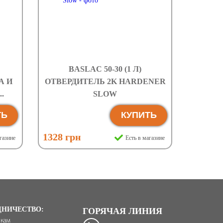
BASLAC 50-30 (1 Л)
А И
ОТВЕРДИТЕЛЬ 2K HARDENER
.
SLOW
ТЬ
КУПИТЬ
1328 грн
газине
Есть в магазине
ДНИЧЕСТВО:
ГОРЯЧАЯ ЛИНИЯ
икам