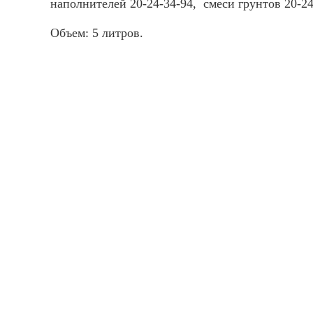
наполнителей 20-24-34-94, смеси грунтов 20-2
Объем: 5 литров.