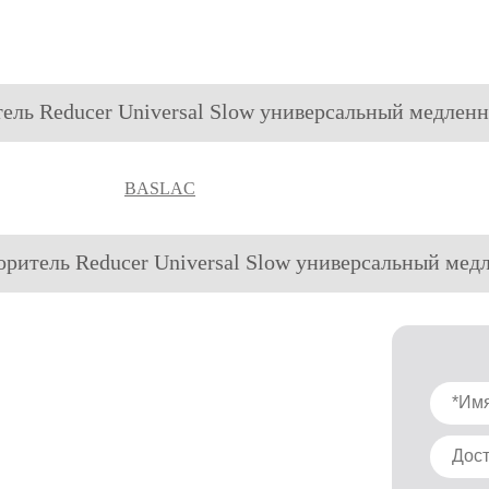
итель Reducer Universal Slow универсальный медлен
BASLAC
воритель Reducer Universal Slow универсальный ме