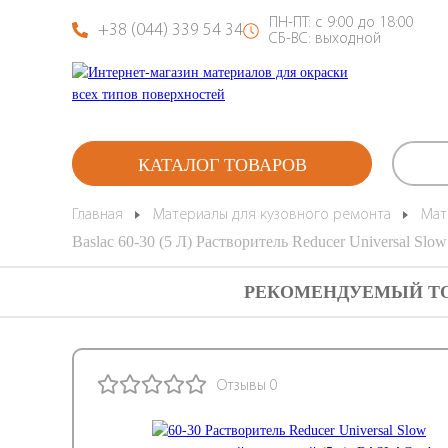
ПН-ПТ: с 9:00 до 18:00
+38 (044) 339 54 34
СБ-ВС: выходной
КАТАЛОГ ТОВАРОВ
Главная
Материалы для кузовного ремонта
Мат
Baslac 60-30 (5 Л) Растворитель Reducer Universal S
РЕКОМЕНДУЕМЫЙ Т
Отзывы 0