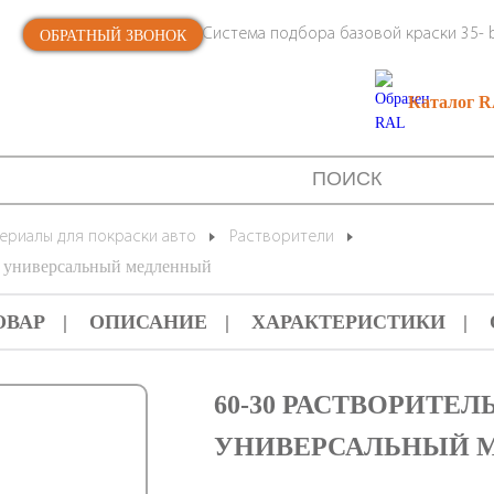
Система подбора базовой краски 35- b
ОБРАТНЫЙ ЗВОНОК
Каталог 
ериалы для покраски авто
Растворители
low универсальный медленный
ОВАР
ОПИСАНИЕ
ХАРАКТЕРИСТИКИ
60-30 РАСТВОРИТЕЛ
УНИВЕРСАЛЬНЫЙ МЕ