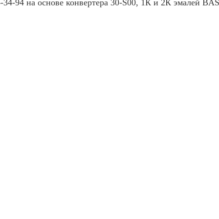
4-34-94 на основе конвертера 30-S00, 1К и 2К эмалей BA