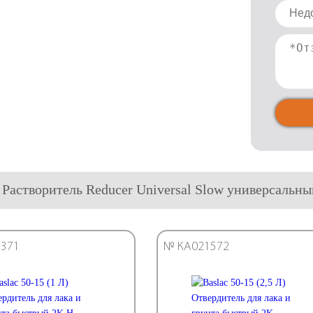
0 Растворитель Reducer Universal Slow универсаль
371
№ КА021572