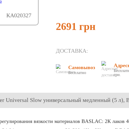
КА020327
2691 грн
ДОСТАВКА:
Адрес
Самовывоз
Бесплатн
Бесплатно
грн.
cer Universal Slow универсальный медленный (5 л)
регулирования вязкости материалов BASLAC: 2К лаков 40-