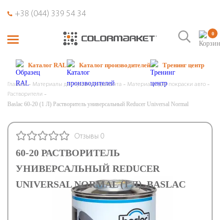
+38 (044) 339 54 34
0
Каталог RAL
Каталог производителей
Тренинг центр
Главная
Материалы для кузовного ремонта
Материалы для покраски авто
Растворители
Baslac 60-20 (1 Л) Растворитель универсальный Reducer Universal Normal
Отзывы 0
60-20 РАСТВОРИТЕЛЬ
УНИВЕРСАЛЬНЫЙ REDUCER
UNIVERSAL NORMAL (1 Л), BASLAC