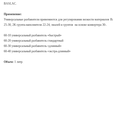
BASLAC.
Применение:
Универсальные разбавители применяются для регулирования вязкости материалов B
25-30, 2К грунта-наполнителя 22-24, эмалей и грунтов на основе конвертера 30-.
60-10 универсальный разбавитель «быстрый»
60-20 универсальный разбавитель стандартный
60-30 универсальный разбавитель «длинный»
60-40 универсальный разбавитель «экстра-длинный»
Объем:
1 литр.