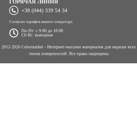
ГОРЯЧАЯ ЛИНИЯ
+38 (044) 339 54 34
Согласно тарифов вашего оператора
Пн-Пт: c 9:00 до 18:00
Сб-Вс: выходные
2012-2026 Colormarket - Интернет-магазин материалов для окраски всех
типов поверхностей. Все права защищены