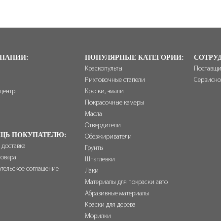
ПАНИИ:
ПОПУЛЯРНЫЕ КАТЕГОРИИ:
СОТРУ
Краскопульты
Поставщ
Рихтовочные стапели
Сервисно
-центр
Краски, эмали
ы
Покрасочные камеры
Масла
Отвердители
ЩЬ ПОКУПАТЕЛЮ:
Обезжириватели
 доставка
Грунты
товара
Шпатлевки
ательское соглашение
Лаки
Материалы для покраски авто
Абразивные материалы
Краски для дерева
Морилки