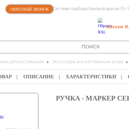
Система подбора базовой краски 35- b
ОБРАТНЫЙ ЗВОНОК
Каталог 
иалы для реставрации
Аксессуары для реставрации, ухода
ОВАР
ОПИСАНИЕ
ХАРАКТЕРИСТИКИ
РУЧКА - МАРКЕР CЕ