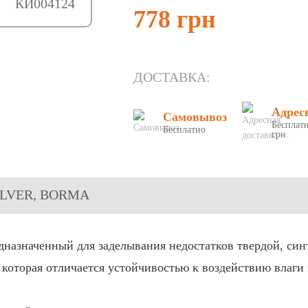
КИ004124
778 грн
ДОСТАВКА:
Адрес
Самовывоз
Бесплатн
Бесплатно
грн.
 SILVER, BORMA
назначенный для заделывания недостатков твердой, син
 которая отличается устойчивостью к воздействию влаги