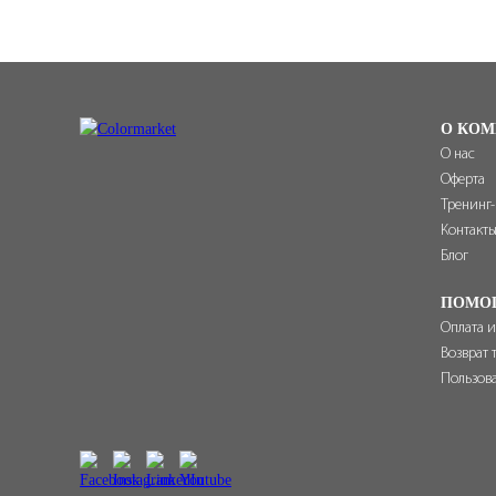
О КОМ
О нас
Оферта
Тренинг
Контакт
Блог
ПОМО
Оплата и
Возврат 
Пользов