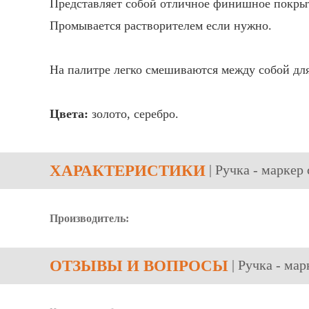
Представляет собой отличное финишное покрыт
Промывается растворителем если нужно.
На палитре легко смешиваются между собой для
Цвета:
золото, серебро.
ХАРАКТЕРИСТИКИ
| Ручка - марке
Производитель:
ОТЗЫВЫ
И ВОПРОСЫ
| Ручка - м