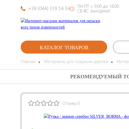
ПН-ПТ: с 9:00 до 18:00
+38 (044) 339 54 34
СБ-ВС: выходной
КАТАЛОГ ТОВАРОВ
Главная
Материалы для покраски дерева
Матер
РЕКОМЕНДУЕМЫЙ Т
Отзывы 0