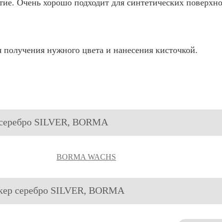
ие. Очень хорошо подходит для синтетических поверхнос
 получения нужного цвета и нанесения кисточкой.
р cеребро SILVER, BORMA
BORMA WACHS
аркер cеребро SILVER, BORMA