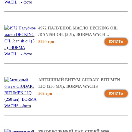
4972 ПАЛУБНОЕ МАСЛО DECKING OIL
/DANISH OIL (5 Л), BORMA WACH...
8220 грн
КУПИТЬ
АНТИЧНЫЙ БИТУМ GIUDAIC BITUMEN
LIQ (250 МЛ), BORMA WACHS
502 грн
КУПИТЬ
БЕЗОРЕОЛЬНЫЙ ЛАК-СПРЕЙ 0600