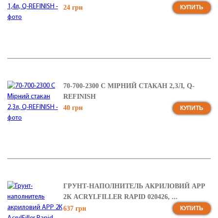
24 грн
КУПИТЬ
70-700-2300 C МІРНИЙ СТАКАН 2,3Л, Q-
REFINISH
40 грн
КУПИТЬ
ГРУНТ-НАПОЛНИТЕЛЬ АКРИЛОВИЙ APP
2К ACRYLFILLER RAPID 020426, ...
637 грн
КУПИТЬ