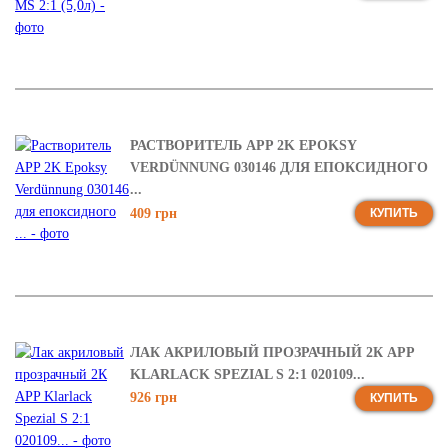
РАСТВОРИТЕЛЬ APP 2K EPOKSY
VERDÜNNUNG 030146 ДЛЯ ЕПОКСИДНОГО
...
409 грн
КУПИТЬ
ЛАК АКРИЛОВЫЙ ПРОЗРАЧНЫЙ 2К APP
KLARLACK SPEZIAL S 2:1 020109...
926 грн
КУПИТЬ