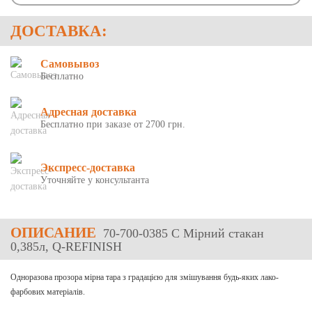
ДОСТАВКА:
Самовывоз
Бесплатно
Адресная доставка
Бесплатно при заказе от 2700 грн.
Экспресс-доставка
Уточняйте у консультанта
ОПИСАНИЕ
70-700-0385 C Мірний стакан
0,385л, Q-REFINISH
Одноразова прозора мірна тара з градацією для змішування будь-яких лако-
фарбових матеріалів.