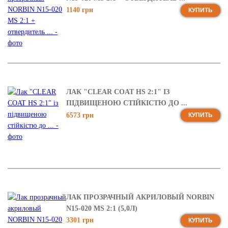
1140 грн
КУПИТЬ
ЛАК "CLEAR COAT HS 2:1" ІЗ
ПІДВИЩЕНОЮ СТІЙКІСТЮ ДО ...
6573 грн
КУПИТЬ
ЛАК ПРОЗРАЧНЫЙ АКРИЛОВЫЙ NORBIN
N15-020 MS 2:1 (5,0Л)
3301 грн
КУПИТЬ