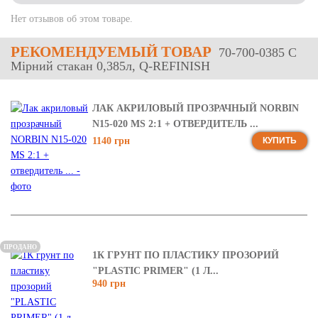
Нет отзывов об этом товаре.
РЕКОМЕНДУЕМЫЙ ТОВАР
70-700-0385 C
Мірний стакан 0,385л, Q-REFINISH
ЛАК АКРИЛОВЫЙ ПРОЗРАЧНЫЙ NORBIN
N15-020 MS 2:1 + ОТВЕРДИТЕЛЬ ...
1140 грн
КУПИТЬ
ПРОДАНО
1К ГРУНТ ПО ПЛАСТИКУ ПРОЗОРИЙ
"PLASTIC PRIMER" (1 Л...
940 грн