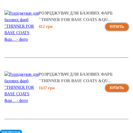
РОЗРІДЖУВАЧ ДЛЯ БАЗОВИХ ФАРБ
"THINNER FOR BASE COATS &QU...
412 грн
КУПИТЬ
РОЗРІДЖУВАЧ ДЛЯ БАЗОВИХ ФАРБ
"THINNER FOR BASE COATS &QU...
1637 грн
КУПИТЬ
ТОП ПРОДАЖ