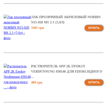
ЛАК ПРОЗРАЧНЫЙ АКРИЛОВЫЙ NORBIN
N15-020 MS 2:1 (5,0Л)
3301 грн
КУПИТЬ
РАСТВОРИТЕЛЬ APP 2K EPOKSY
VERDÜNNUNG 030146 ДЛЯ ЕПОКСИДНОГО
...
409 грн
КУПИТЬ