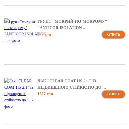
ГРУНТ "МОКРИЙ-ПО-МОКРОМУ"
"ANTICOR.ISOLATION ...
768 грн
КУПИТЬ
ЛАК "CLEAR COAT HS 2:1" ІЗ
ПІДВИЩЕНОЮ СТІЙКІСТЮ ДО ...
1387 грн
КУПИТЬ