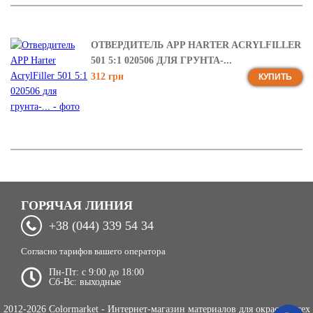
ОТВЕРДИТЕЛЬ APP HARTER ACRYLFILLER
501 5:1 020506 ДЛЯ ГРУНТА-...
312 грн
КУПИТЬ
ГОРЯЧАЯ ЛИНИЯ
+38 (044) 339 54 34
Согласно тарифов вашего оператора
Пн-Пт: c 9:00 до 18:00
Сб-Вс: выходные
2012-2026 Colormarket - Интернет-магазин материалов для окраски всех