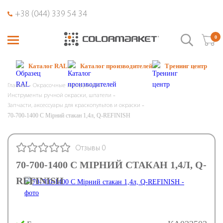
+38 (044) 339 54 34
0
Каталог RAL
Каталог производителей
Тренинг центр
Главная
Окрасочные инструменты
Инструменты ручной окраски, шпатели
Запчасти, аксессуары для краскопультов и окраски
70-700-1400 C Мірний стакан 1,4л, Q-REFINISH
Отзывы 0
70-700-1400 C МІРНИЙ СТАКАН 1,4Л, Q-
REFINISH