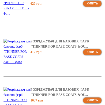
620 грн
КУПИТЬ
РОЗРІДЖУВАЧ ДЛЯ БАЗОВИХ ФАРБ
"THINNER FOR BASE COATS &QU...
412 грн
КУПИТЬ
РОЗРІДЖУВАЧ ДЛЯ БАЗОВИХ ФАРБ
"THINNER FOR BASE COATS &QU...
1637 грн
КУПИТЬ