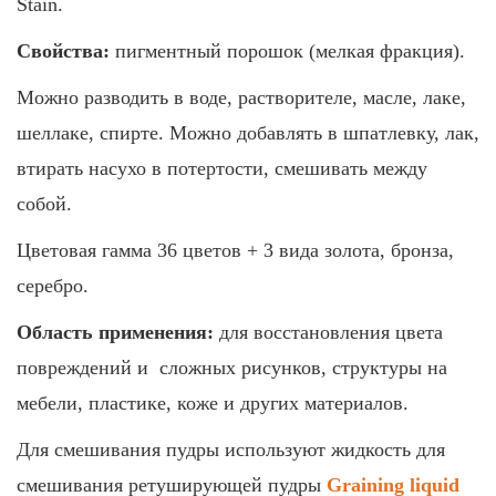
Stain.
Свойства:
пигментный порошок (мелкая фракция).
Можно разводить в воде, растворителе, масле, лаке,
шеллаке, спирте. Можно добавлять в шпатлевку, лак,
втирать насухо в потертости, смешивать между
собой.
Цветовая гамма 36 цветов + 3 вида золота, бронза,
серебро.
Область применения:
для восстановления цвета
повреждений и cложных рисунков, структуры на
мебели, пластике, коже и других материалов.
Для смешивания пудры используют жидкость для
смешивания ретуширующей пудры
Graining liquid