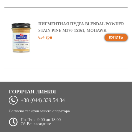
ПИГМЕНТНАЯ ПУДРА BLENDAL POWDER
STAIN PINE M370-15161, MOHAWK
654 грн
КУПИТЬ
ГОРЯЧАЯ ЛИНИЯ
+38 (044) 339 54 34
Согласно тарифов вашего оператора
Пн-Пт: c 9:00 до 18:00
Сб-Вс: выходные