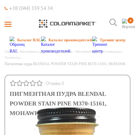
+38 (044) 339 54 34
0
Каталог RAL
Каталог производителей
Тренинг центр
Главная
Материалы для покраски дерева
Материалы для реставрации
Пигменты
Пигментная пудра BLENDAL POWDER STAIN PINE M370-15161, MOHAWK
Отзывы 0
ПИГМЕНТНАЯ ПУДРА BLENDAL
POWDER STAIN PINE M370-15161,
MOHAWK