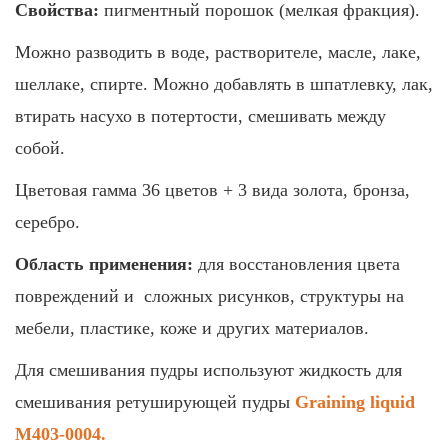
Свойства:
пигментный порошок (мелкая фракция).
Можно разводить в воде, растворителе, масле, лаке,
шеллаке, спирте. Можно добавлять в шпатлевку, лак,
втирать насухо в потертости, смешивать между
собой.
Цветовая гамма 36 цветов + 3 вида золота, бронза,
серебро.
Область применения:
для восстановления цвета
повреждений и cложных рисунков, структуры на
мебели, пластике, коже и других материалов.
Для смешивания пудры используют жидкость для
смешивания ретуширующей пудры
Graining liquid
M403-0004.