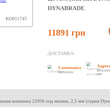
DYNABRADE
КО011745
11891 грн
ДОСТАВКА:
Адрес
Самовывоз
Бесплатн
Бесплатно
грн.
льная машинка 21056 под мешок, 2,5 мм (серия Dyn