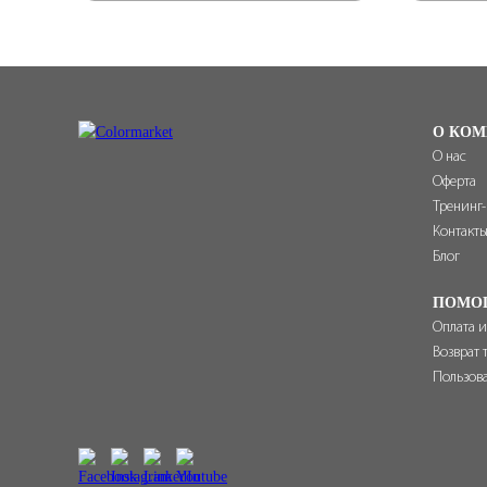
О КОМ
О нас
Оферта
Тренинг
Контакт
Блог
ПОМО
Оплата и
Возврат 
Пользов