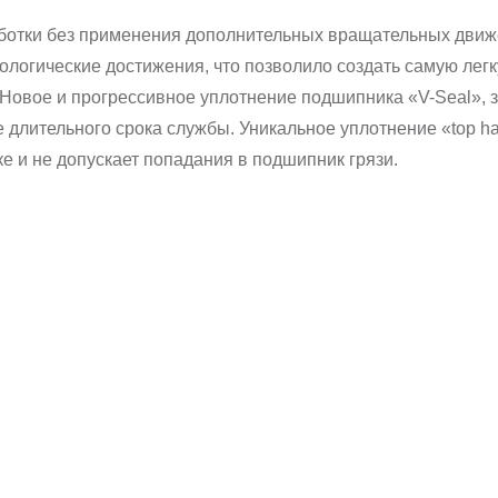
ботки без применения дополнительных вращательных движе
ологические достижения, что позволило создать самую ле
. Новое и прогрессивное уплотнение подшипника «V-Seal»,
е длительного срока службы. Уникальное уплотнение «top h
е и не допускает попадания в подшипник грязи.