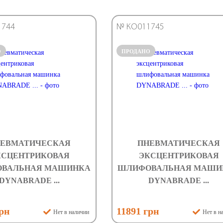
1744
№ КО011745
О
ПРОДАНО
ЕВМАТИЧЕСКАЯ
ПНЕВМАТИЧЕСКАЯ
КСЦЕНТРИКОВАЯ
ЭКСЦЕНТРИКОВАЯ
ВАЛЬНАЯ МАШИНКА
ШЛИФОВАЛЬНАЯ МАШИ
DYNABRADE ...
DYNABRADE ...
грн
11891 грн
Нет в наличии
Нет в н