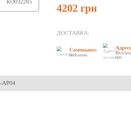
КО032285
4202 грн
ДОСТАВКА:
Адрес
Самовывоз
Бесплатн
Бесплатно
грн.
-AP04