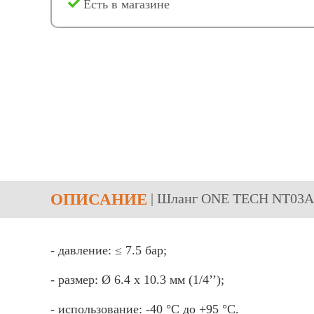
Есть в магазине
ОПИСАНИЕ
| Шланг ONE TECH NT03A
- давление: ≤ 7.5 бар;
- размер: Ø 6.4 х 10.3 мм (1/4’’);
- использование: -40 °C до +95 °C.