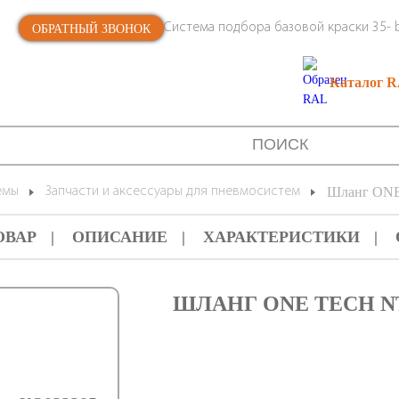
Система подбора базовой краски 35- b
ОБРАТНЫЙ ЗВОНОК
Каталог 
емы
Запчасти и аксессуары для пневмосистем
Шланг ON
ОВАР
ОПИСАНИЕ
ХАРАКТЕРИСТИКИ
ШЛАНГ ONE TECH NT