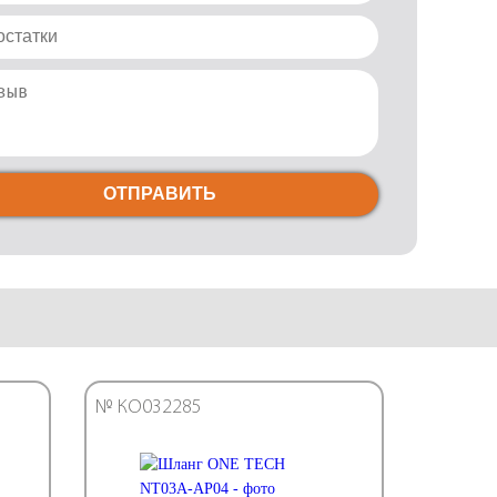
ОТПРАВИТЬ
№ КО032285