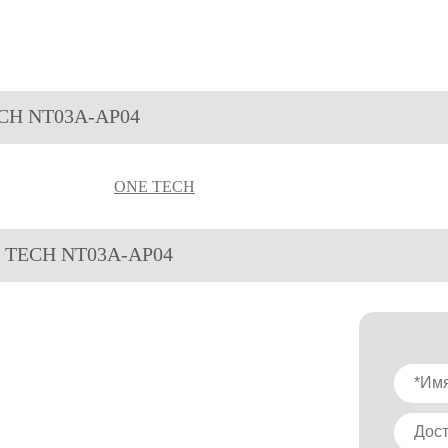
ECH NT03A-AP04
ONE TECH
E TECH NT03A-AP04