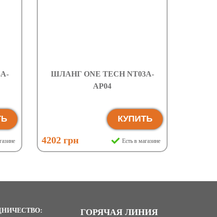
A-
ШЛАНГ ONE TECH NT03A-
AP04
ТЬ
КУПИТЬ
4202 грн
газине
Есть в магазине
ДНИЧЕСТВО:
ГОРЯЧАЯ ЛИНИЯ