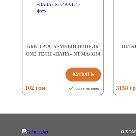
БЫСТРОСЪЕМНЫЙ НИПЕЛЬ
ШЛАН
ONE TECH «ПАПА» NT04A-0154
КУПИТЬ
102 грн
3158 г
Есть в магазине
О КОМ