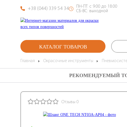
ПН-ПТ: с 9:00 до 18:00
+38 (044) 339 54 34
СБ-ВС: выходной
КАТАЛОГ ТОВАРОВ
Главная
Окрасочные инструменты
Пневмосист
РЕКОМЕНДУЕМЫЙ Т
Отзывы 0