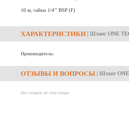
10 м, гайки 1/4’’ BSP (F)
ХАРАКТЕРИСТИКИ
| Шланг ONE T
Производитель:
ОТЗЫВЫ
И ВОПРОСЫ
| Шланг ON
Нет отзывов об этом товаре.