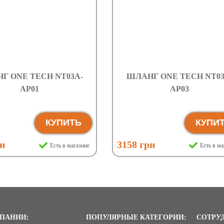
Г ONE TECH NT03A-
ШЛАНГ ONE TECH NT03
AP01
AP03
КУПИТЬ
КУПИ
рн
3158 грн
Есть в магазине
Есть в ма
ПАНИИ:
ПОПУЛЯРНЫЕ КАТЕГОРИИ:
СОТРУ