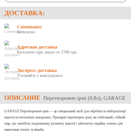
ДОСТАВКА:
Самовывоз
Бесплатно
Адресная доставка
Бесплатно при заказе от 2700 грн.
Экспресс-доставка
Уточняйте у консультанта
ОПИСАНИЕ
Перетворювач іржі (0,8л), GARAGE
GARAGE Перетворювач іржі — це спеціальний засіб для обробки та нейтралізації
корозії на металевих поверхнях. Препарат перетворює іржу на стабільний, стійкий
шар, що запобігає подальшому розвитку корозії і забезпечує надійну основу для
нанесення грунту та фарби.