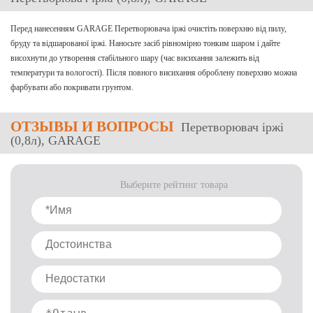
Перед нанесенням GARAGE Перетворювача іржі очистіть поверхню від пилу,
бруду та відшарованої іржі. Наносьте засіб рівномірно тонким шаром і дайте
висохнути до утворення стабільного шару (час висихання залежить від
температури та вологості). Після повного висихання оброблену поверхню можна
фарбувати або покривати грунтом.
ОТЗЫВЫ
И ВОПРОСЫ
Перетворювач іржі
(0,8л), GARAGE
Выберите рейтинг товара