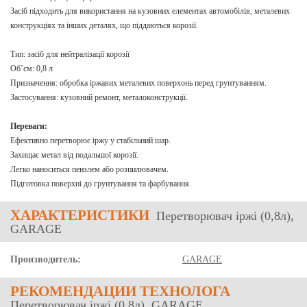
Засіб підходить для використання на кузовних елементах автомобілів, металевих
конструкціях та інших деталях, що піддаються корозії.
Тип: засіб для нейтралізації корозії
Об’єм: 0,8 л
Призначення: обробка іржавих металевих поверхонь перед грунтуванням.
Застосування: кузовний ремонт, металоконструкції.
Переваги:
Ефективно перетворює іржу у стабільний шар.
Захищає метал від подальшої корозії.
Легко наноситься пензлем або розпилювачем.
Підготовка поверхні до грунтування та фарбування.
ХАРАКТЕРИСТИКИ
Перетворювач іржі (0,8л),
GARAGE
Производитель:
GARAGE
РЕКОМЕНДАЦИИ ТЕХНОЛОГА
Перетворювач іржі (0,8л), GARAGE