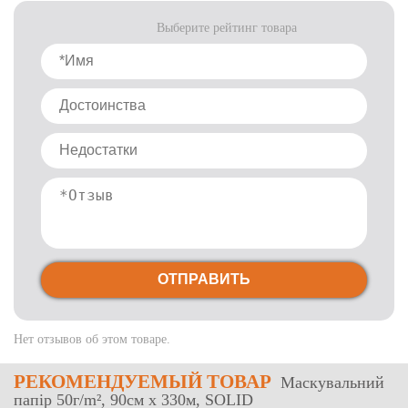
Выберите рейтинг товара
ОТПРАВИТЬ
Нет отзывов об этом товаре.
РЕКОМЕНДУЕМЫЙ ТОВАР
Маскувальний
папір 50г/m², 90см х 330м, SOLID