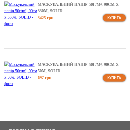
МАСКУВАЛЬНИЙ ПАПІР 50Г/M², 90СМ Х
330М, SOLID
3425 грн
КУПИТЬ
МАСКУВАЛЬНИЙ ПАПІР 50Г/M², 90СМ Х
50М, SOLID
697 грн
КУПИТЬ