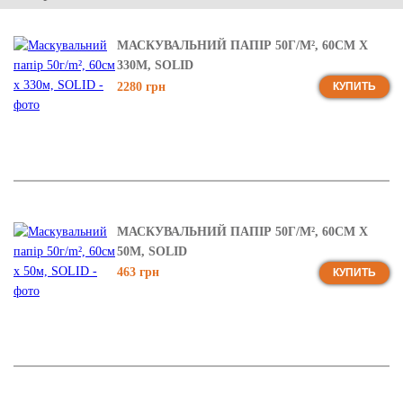
МАСКУВАЛЬНИЙ ПАПІР 50Г/M², 60СМ Х
330М, SOLID
2280 грн
КУПИТЬ
МАСКУВАЛЬНИЙ ПАПІР 50Г/M², 60СМ Х
50М, SOLID
463 грн
КУПИТЬ