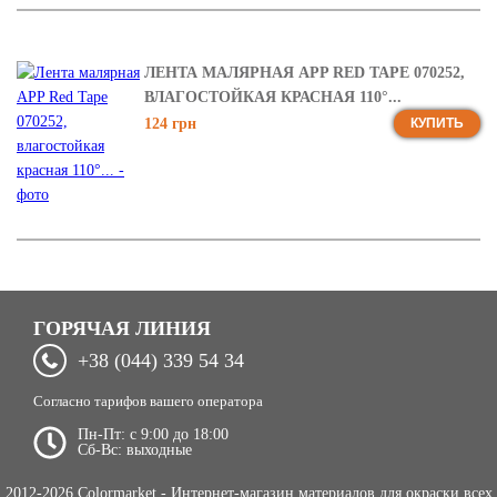
ЛЕНТА МАЛЯРНАЯ APP RED TAPE 070252,
ВЛАГОСТОЙКАЯ КРАСНАЯ 110°...
124 грн
КУПИТЬ
ГОРЯЧАЯ ЛИНИЯ
+38 (044) 339 54 34
Согласно тарифов вашего оператора
Пн-Пт: c 9:00 до 18:00
Сб-Вс: выходные
2012-2026 Colormarket - Интернет-магазин материалов для окраски всех