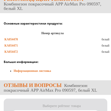
Комбинезон покрасочный APP AirMax Pro 090597,
белый ХL
Основные характеристики продукта:
Номер артикула
КА054470
белый
КА054471
белый
КА054472
белый
Больше информации:
Информационная листовка
ОТЗЫВЫ
И ВОПРОСЫ
Комбинезон
покрасочный APP AirMax Pro 090597, белый ХL
Выберите рейтинг товара