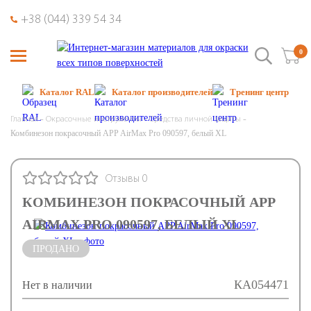
+38 (044) 339 54 34
0
Каталог RAL
Каталог производителей
Тренинг центр
Главная
Окрасочные инструменты
Средства личной защиты
Комбинезон покрасочный APP AirMax Pro 090597, белый ХL
Отзывы 0
КОМБИНЕЗОН ПОКРАСОЧНЫЙ APP
AIRMAX PRO 090597, БЕЛЫЙ ХL
ПРОДАНО
КА054471
Нет в наличии