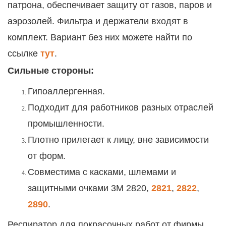
патрона, обеспечивает защиту от газов, паров и
аэрозолей.
Фильтра и держатели входят в
комплект. Вариант без них можете найти по
ссылке
тут
.
Сильные стороны:
Гипоаллергенная.
Подходит для работников разных отраслей
промышленности.
Плотно прилегает к лицу, вне зависимости
от форм.
Совместима с касками, шлемами и
защитными очками 3М
2820
,
2821
,
2822
,
2890
.
Респиратор для покрасочных работ от фирмы