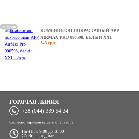
ПРОДАНО
КОМБИНЕЗОН ПОКРАСОЧНЫЙ APP
AIRMAX PRO 090598, БЕЛЫЙ ХХL
345 грн
ГОРЯЧАЯ ЛИНИЯ
+38 (044) 339 54 34
Согласно тарифов вашего оператора
Пн-Пт: c 9:00 до 18:00
Сб-Вс: выходные