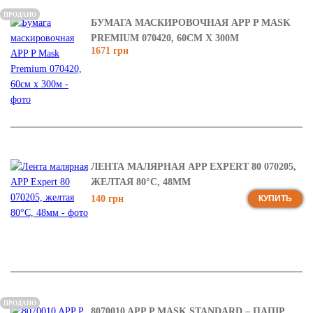
ПРОДАНО
БУМАГА МАСКИРОВОЧНАЯ APP P MASK
PREMIUM 070420, 60СМ X 300М
1671 грн
ЛЕНТА МАЛЯРНАЯ APP EXPERT 80 070205,
ЖЕЛТАЯ 80°C, 48ММ
140 грн
КУПИТЬ
ПРОДАНО
8070010 APP P MASK STANDARD – ПАПІР