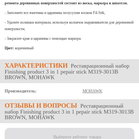
ремонта деревянных поверхностей состоит из воска, маркера и шпателя.
- Заполните все вмятины и царапины полусухим воском Fil-Stik;
- Удалите излишки материала, используя колпачок выравнивателя для деревянной
поверхности;
- Закрасьте края и царапины с помощью маркера.
Цвет
:
коричневый
ХАРАКТЕРИСТИКИ
Реставрационный набор
Finishing product 3 in 1 pepair stick M319-3013B
BROWN, MOHAWK
Производитель:
MOHAWK
ОТЗЫВЫ
И ВОПРОСЫ
Реставрационный
набор Finishing product 3 in 1 pepair stick M319-3013B
BROWN, MOHAWK
Выберите рейтинг товара