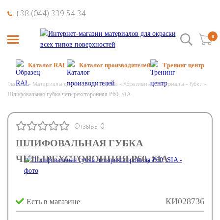
+38 (044) 339 54 34
0
Каталог RAL
Каталог производителей
Тренинг центр
Главная
Материалы для покраски дерева
Абразивные материалы
Губки
Шлифовальная губка четырехсторонняя P60, SIA
Отзывы 0
ШЛИФОВАЛЬНАЯ ГУБКА
ЧЕТЫРЕХСТОРОННЯЯ P60, SIA
КИ028736
Есть в магазине