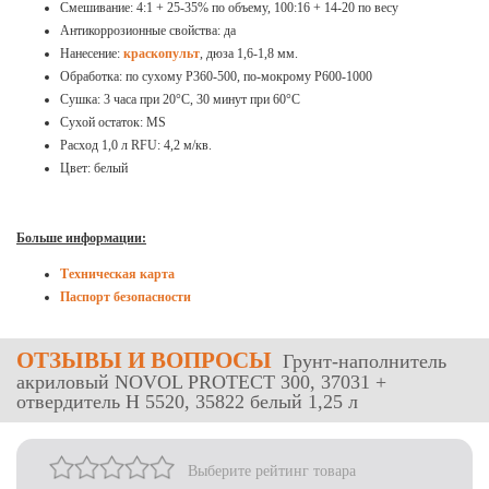
Смешивание: 4:1 + 25-35% по объему, 100:16 + 14-20 по весу
Антикоррозионные свойства: да
Нанесение:
краскопульт
, дюза 1,6-1,8 мм.
Обработка: по сухому Р360-500, по-мокрому Р600-1000
Сушка: 3 часа при 20°C, 30 минут при 60°C
Сухой остаток: MS
Расход 1,0 л RFU: 4,2 м/кв.
Цвет: белый
Больше информации:
Техническая карта
Паспорт безопасности
ОТЗЫВЫ
И ВОПРОСЫ
Грунт-наполнитель
акриловый NOVOL PROTECT 300, 37031 +
отвердитель H 5520, 35822 белый 1,25 л
Выберите рейтинг товара