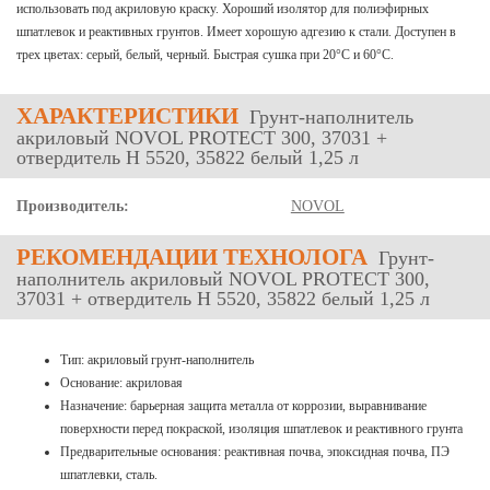
использовать под акриловую краску. Хороший изолятор для полиэфирных
шпатлевок и реактивных грунтов. Имеет хорошую адгезию к стали. Доступен в
трех цветах: серый, белый, черный. Быстрая сушка при 20°C и 60°C.
ХАРАКТЕРИСТИКИ
Грунт-наполнитель
акриловый NOVOL PROTECT 300, 37031 +
отвердитель H 5520, 35822 белый 1,25 л
Производитель:
NOVOL
РЕКОМЕНДАЦИИ ТЕХНОЛОГА
Грунт-
наполнитель акриловый NOVOL PROTECT 300,
37031 + отвердитель H 5520, 35822 белый 1,25 л
Тип: акриловый грунт-наполнитель
Основание: акриловая
Назначение: барьерная защита металла от коррозии, выравнивание
поверхности перед покраской, изоляция шпатлевок и реактивного грунта
Предварительные основания: реактивная почва, эпоксидная почва, ПЭ
шпатлевки, сталь.