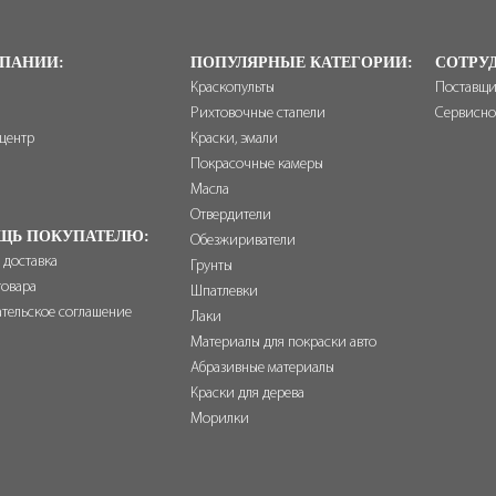
ПАНИИ:
ПОПУЛЯРНЫЕ КАТЕГОРИИ:
СОТРУ
Краскопульты
Поставщ
Рихтовочные стапели
Сервисно
-центр
Краски, эмали
ы
Покрасочные камеры
Масла
Отвердители
ЩЬ ПОКУПАТЕЛЮ:
Обезжириватели
 доставка
Грунты
товара
Шпатлевки
ательское соглашение
Лаки
Материалы для покраски авто
Абразивные материалы
Краски для дерева
Морилки