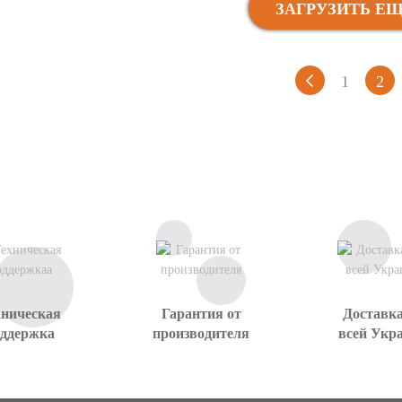
ЗАГРУЗИТЬ Е
1
2
хническая
Гарантия от
Доставка
оддержка
производителя
всей Укр