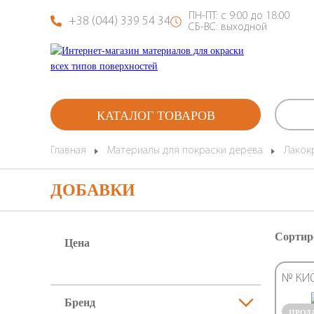
ПН-ПТ: с 9:00 до 18:00
+38 (044) 339 54 34
СБ-ВС: выходной
КАТАЛОГ ТОВАРОВ
Главная
Материалы для покраски дерева
Лакок
ДОБАВКИ
Сортир
Цена
№ КИ
Бренд
ПРОД