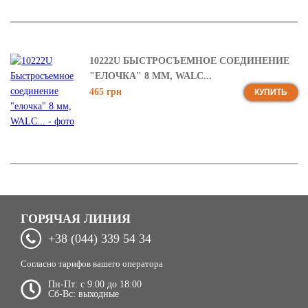
10222U БЫСТРОСЪЕМНОЕ СОЕДИНЕНИЕ
"ЕЛОЧКА" 8 ММ, WALC...
465 грн
КУПИТЬ
ГОРЯЧАЯ ЛИНИЯ
+38 (044) 339 54 34
Согласно тарифов вашего оператора
Пн-Пт: c 9:00 до 18:00
Сб-Вс: выходные