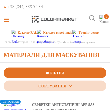
+38 (044) 339 54 34
0
Каталог RAL
Каталог виробників
Тренінг центр
Матеріали для маскування
Головна
Матеріали для кузовного ремонту
МАТЕРІАЛИ ДЛЯ МАСКУВАННЯ
ФІЛЬТРИ
СОРТУВАННЯ
ТОП ПРОДАЖІВ
СЕРВЕТКИ АНТИСТАТИЧНІ APP SAS