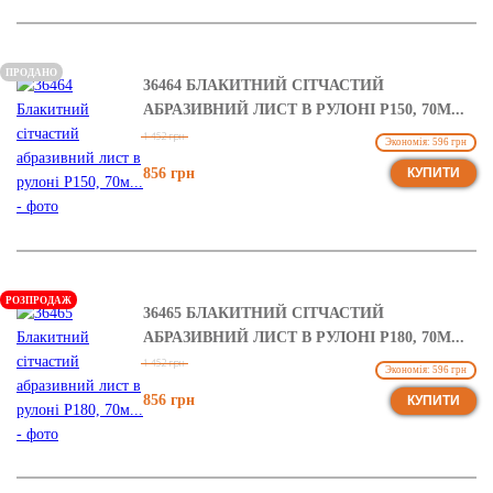
ПРОДАНО
36464 БЛАКИТНИЙ СІТЧАСТИЙ
АБРАЗИВНИЙ ЛИСТ В РУЛОНІ Р150, 70М...
1 452 грн
Экономія: 596 грн
856 грн
КУПИТИ
РОЗПРОДАЖ
36465 БЛАКИТНИЙ СІТЧАСТИЙ
АБРАЗИВНИЙ ЛИСТ В РУЛОНІ Р180, 70М...
1 452 грн
Экономія: 596 грн
856 грн
КУПИТИ