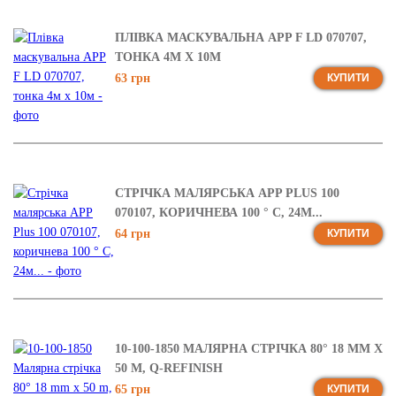
ПЛІВКА МАСКУВАЛЬНА APP F LD 070707,
ТОНКА 4М X 10М
63 грн
КУПИТИ
СТРІЧКА МАЛЯРСЬКА APP PLUS 100
070107, КОРИЧНЕВА 100 ° C, 24М...
64 грн
КУПИТИ
10-100-1850 МАЛЯРНА СТРІЧКА 80° 18 MM X
50 M, Q-REFINISH
65 грн
КУПИТИ