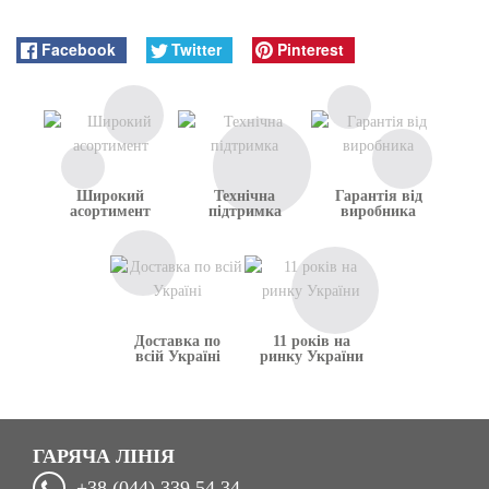
Facebook
Twitter
Pinterest
Широкий
Технічна
Гарантія від
асортимент
підтримка
виробника
Доставка по
11 років на
всій Україні
ринку України
ГАРЯЧА ЛІНІЯ
+38 (044) 339 54 34