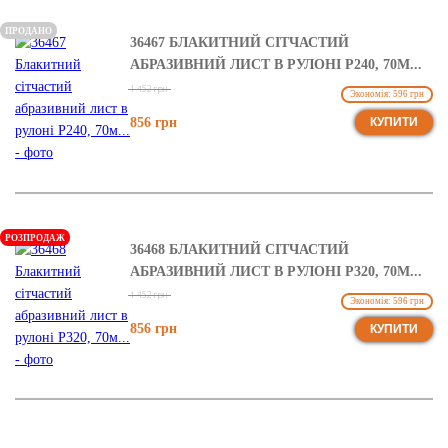
ПРОДАНО
36467 БЛАКИТНИЙ СІТЧАСТИЙ
АБРАЗИВНИЙ ЛИСТ В РУЛОНІ Р240, 70М...
1 452 грн
Экономія: 596 грн
856 грн
КУПИТИ
РОЗПРОДАЖ
36468 БЛАКИТНИЙ СІТЧАСТИЙ
АБРАЗИВНИЙ ЛИСТ В РУЛОНІ Р320, 70М...
1 452 грн
Экономія: 596 грн
856 грн
КУПИТИ