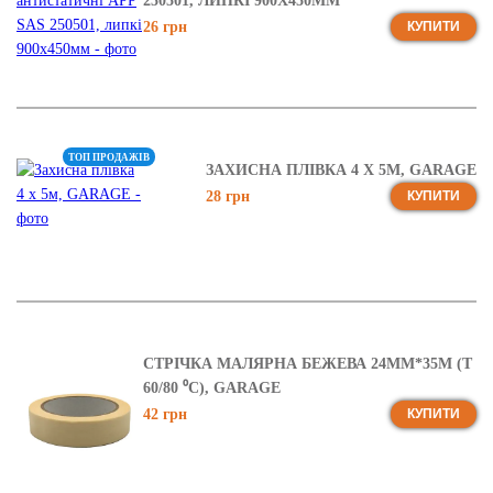
250501, ЛИПКІ 900X450ММ
26 грн
КУПИТИ
ТОП ПРОДАЖІВ
ЗАХИСНА ПЛІВКА 4 Х 5М, GARAGE
28 грн
КУПИТИ
СТРІЧКА МАЛЯРНА БЕЖЕВА 24ММ*35М (T
60/80 ⁰C), GARAGE
42 грн
КУПИТИ