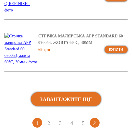
СТРІЧКА МАЛЯРСЬКА APP STANDARD 60
070053, ЖОВТА 60°C, 30ММ
69 грн
КУПИТИ
ЗАВАНТАЖИТЕ ЩЕ
1
2
3
4
5