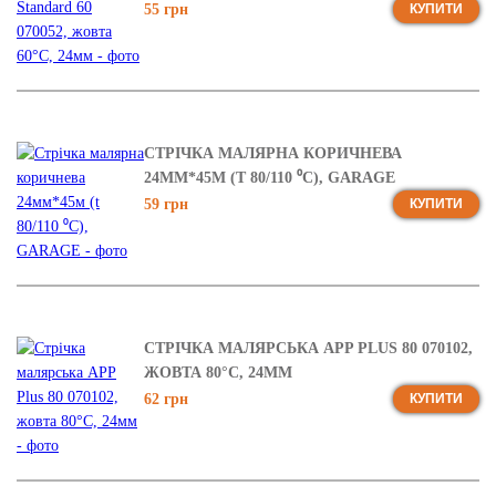
55 грн
КУПИТИ
СТРІЧКА МАЛЯРНА КОРИЧНЕВА
24ММ*45М (T 80/110 ⁰C), GARAGE
59 грн
КУПИТИ
СТРІЧКА МАЛЯРСЬКА APP PLUS 80 070102,
ЖОВТА 80°C, 24ММ
62 грн
КУПИТИ