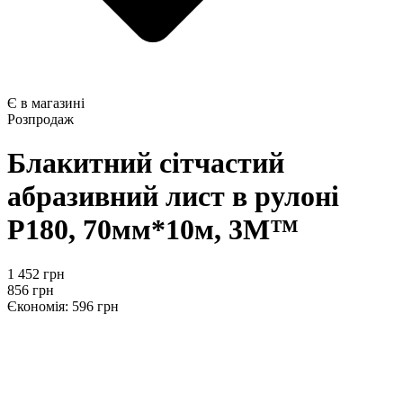
Є в магазині
Розпродаж
Блакитний сітчастий
абразивний лист в рулоні
Р180, 70мм*10м, 3M™
1 452 грн
856 грн
Єкономія: 596 грн