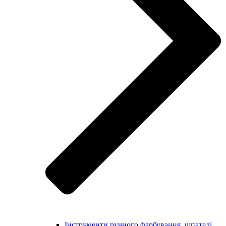
Інструменти ручного фарбування, шпателі