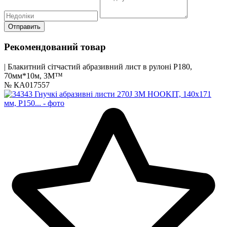
Отправить
Рекомендований товар
| Блакитний сітчастий абразивний лист в рулоні Р180,
70мм*10м, 3M™
№ КА017557