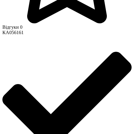
Відгуки 0
КА056161