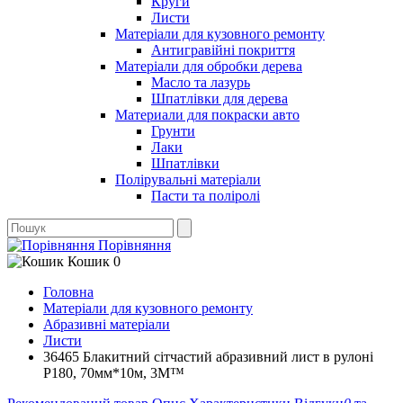
Круги
Листи
Матеріали для кузовного ремонту
Антигравійні покриття
Матеріали для обробки дерева
Масло та лазурь
Шпатлівки для дерева
Материали для покраски авто
Грунти
Лаки
Шпатлівки
Полірувальні матеріали
Пасти та поліролі
Порівняння
Кошик
0
Головна
Матеріали для кузовного ремонту
Абразивні матеріали
Листи
36465 Блакитний сітчастий абразивний лист в рулоні
Р180, 70мм*10м, 3M™