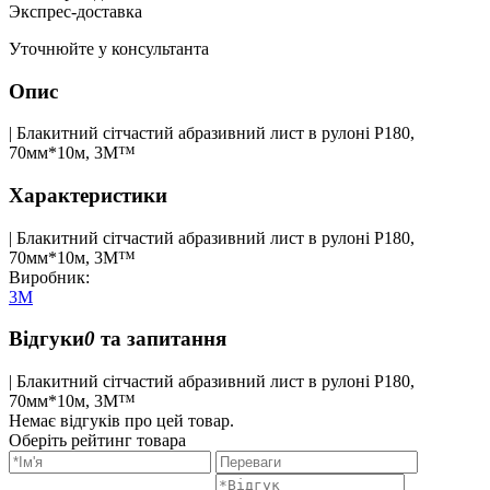
Экспрес-доставка
Уточнюйте у консультанта
Опис
| Блакитний сітчастий абразивний лист в рулоні Р180,
70мм*10м, 3M™
Характеристики
| Блакитний сітчастий абразивний лист в рулоні Р180,
70мм*10м, 3M™
Виробник:
3M
Відгуки
0
та запитання
| Блакитний сітчастий абразивний лист в рулоні Р180,
70мм*10м, 3M™
Немає відгуків про цей товар.
Оберіть рейтинг товара