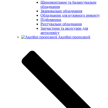
Шиномонтажне та балансувальне
обладнання
Зварювальне обладнання
Обладнання для кузовного ремонту
Підйомники
Рихтувальне обладнання
Запчастини та аксесуари для
автосервісу
Акційні пропозиції