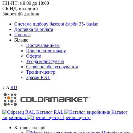
ПН-ПТ: з 9:00 до 18:00
СБ-НД: вихідний
Зворотній дзвінок
Система підбору базової фарби 35- baslac
Доставка та оплата
Про нас
Більше
Постачальникам
Повернення товару
Оферта
Угода користувача
Сервісне обслуговування
Тренінг-центр
Зразок RAL
UA
RU
Каталог RAL
Каталог
виробників
Тренінг центр
Каталог товарів
Матеріали для