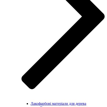
Лакофарбові матеріали для дерева