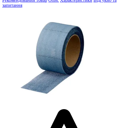
Рекомендований товар
Опис
Характеристики
Відгуки
0
та
запитання