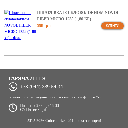
ШПАТЛІВКА ІЗ СКЛОВОЛОКНОМ NOVOL
FIBER MICRO 1235 (1,80 КГ)
598 грн
КУПИТИ
ГАРЯЧА ЛІНІЯ
+38 (044) 339 54 34
Безкоштовно зі стаціонарних і мобільних телефонів в Україні
Пн-Пт: з 9:00 до 18:00
Сб-Нд: вихідні
2012-2026 Colormarket. Усі права захищені