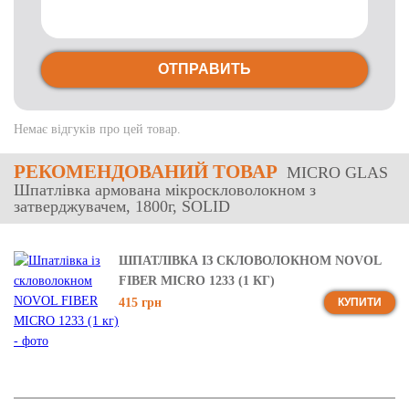
ОТПРАВИТЬ
Немає відгуків про цей товар.
РЕКОМЕНДОВАНИЙ ТОВАР
MICRO GLAS
Шпатлівка армована мікроскловолокном з
затверджувачем, 1800г, SOLID
ШПАТЛІВКА ІЗ СКЛОВОЛОКНОМ NOVOL
FIBER MICRO 1233 (1 КГ)
415 грн
КУПИТИ