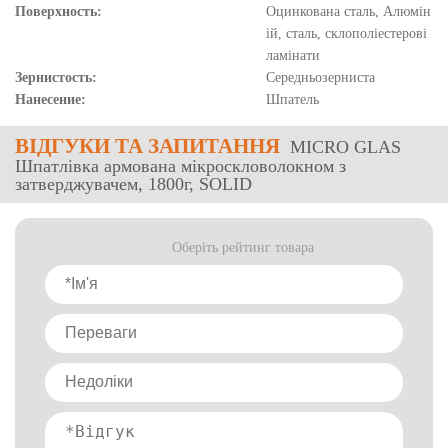
Поверхность:
Оцинкована сталь, Алюмін
ій, сталь, склополіестерові
ламінати
Зернистость:
Середньозерниста
Нанесение:
Шпатель
ВІДГУКИ
ТА ЗАПИТАННЯ
MICRO GLAS
Шпатлівка армована мікроскловолокном з
затверджувачем, 1800г, SOLID
Оберіть рейтинг товара