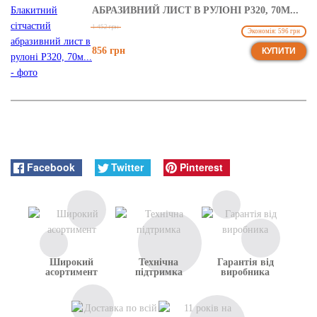
АБРАЗИВНИЙ ЛИСТ В РУЛОНІ Р320, 70М...
1 452 грн
Экономія: 596 грн
856 грн
КУПИТИ
Facebook
Twitter
Pinterest
Широкий
Технічна
Гарантія від
асортимент
підтримка
виробника