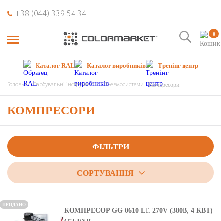
+38 (044) 339 54 34
0
Каталог RAL
Каталог виробників
Тренінг центр
Компресори
Головна
Фарбувальні інструменти
Пневмосистеми
КОМПРЕСОРИ
ФІЛЬТРИ
СОРТУВАННЯ
ПРОДАНО
КОМПРЕСОР GG 0610 LT. 270V (380В, 4 КВТ)