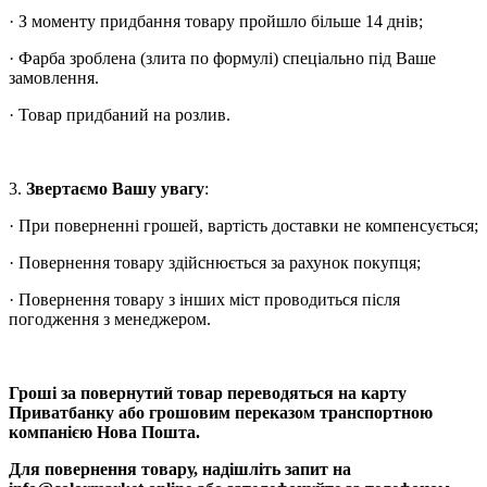
· З моменту придбання товару пройшло більше 14 днів;
· Фарба зроблена (злита по формулі) спеціально під Ваше
замовлення.
· Товар придбаний на розлив.
3.
Звертаємо Вашу увагу
:
· При поверненні грошей, вартість доставки не компенсується;
· Повернення товару здійснюється за рахунок покупця;
· Повернення товару з інших міст проводиться після
погодження з менеджером.
Гроші за повернутий товар переводяться на карту
Приватбанку або грошовим переказом транспортною
компанією Нова Пошта.
Для повернення товару, надішліть запит на