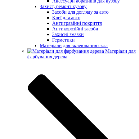
Аксесуари абразивів для кузову
Захист, ремонт кузову
Засоби для догляду за авто
Клеї для авто
Антигравійні покриття
Антикорозійні засоби
Захисні змазки
Герметики
Матеріали для вклеювання скла
Матеріали для
фарбування дерева