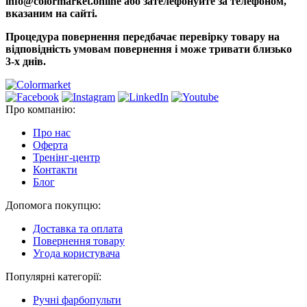
info@colormarket.online або зателефонуйте за телефоном,
вказаним на сайті.
Процедура повернення передбачає перевірку товару на
відповідність умовам повернення і може тривати близько
3-х днів.
Про компанію:
Про нас
Оферта
Тренінг-центр
Контакти
Блог
Допомога покупцю:
Доставка та оплата
Повернення товару
Угода користувача
Популярні категорії:
Ручні фарбопульти