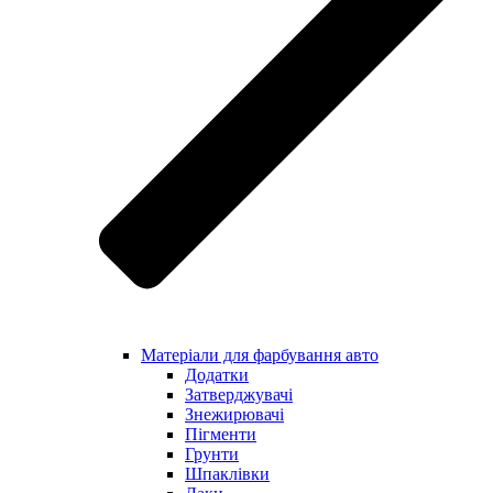
Матеріали для фарбування авто
Додатки
Затверджувачі
Знежирювачі
Пігменти
Грунти
Шпаклівки