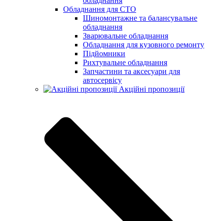
обладнання
Обладнання для СТО
Шиномонтажне та балансувальне
обладнання
Зварювальне обладнання
Обладнання для кузовного ремонту
Підйомники
Рихтувальне обладнання
Запчастини та аксесуари для
автосервісу
Акційні пропозиції