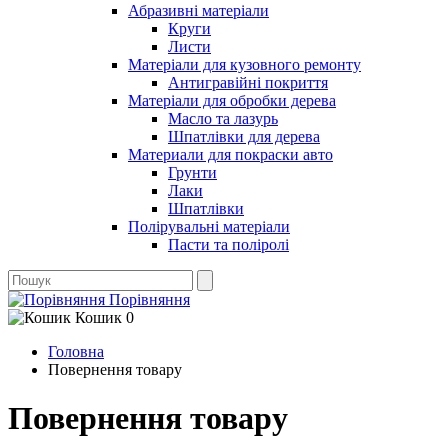
Абразивні матеріали
Круги
Листи
Матеріали для кузовного ремонту
Антигравійні покриття
Матеріали для обробки дерева
Масло та лазурь
Шпатлівки для дерева
Материали для покраски авто
Грунти
Лаки
Шпатлівки
Полірувальні матеріали
Пасти та поліролі
Порівняння
Кошик
0
Головна
Повернення товару
Повернення товару