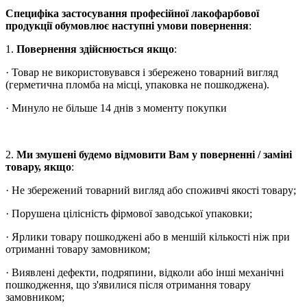
Специфіка застосування професійної лакофарбової
продукції обумовлює наступні умови повернення
:
1.
Повернення здійснюється якщо
:
· Товар не використовувався і збережено товарний вигляд
(герметична пломба на місці, упаковка не пошкоджена).
· Минуло не більше 14 днів з моменту покупки
2.
Ми змушені будемо відмовити Вам у поверненні / заміні
товару, якщо
:
· Не збережений товарний вигляд або споживчі якості товару;
· Порушена цілісність фірмової заводської упаковки;
· Ярлики товару пошкоджені або в меншій кількості ніж при
отриманні товару замовником;
· Виявлені дефекти, подряпини, відколи або інші механічні
пошкодження, що з'явилися після отримання товару
замовником;