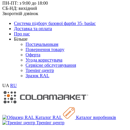
ПН-ПТ: з 9:00 до 18:00
СБ-НД: вихідний
Зворотній дзвінок
Система підбору базової фарби 35- baslac
Доставка та оплата
Про нас
Більше
Постачальникам
Повернення товару
Оферта
Угода користувача
Сервісне обслуговування
Тренінг-центр
Зразок RAL
UA
RU
Каталог RAL
Каталог виробників
Тренінг центр