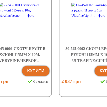
745-0001 СКОТЧ-БРАЙТ В
30-745-0002 СКОТЧ-Б
РУЛОНІ 115ММ Х 10М,
РУЛОНІ 115ММ Х 1
VERYFINE/ЧЕРВОН...
ULTRAFINE/СІРИЙ.
КУПИТИ
КУ
 грн
2 037 грн
Є в магазині
Є