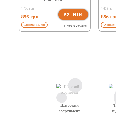
1 452 грн
1 452 грн
КУПИТИ
856 грн
856 гр
Экономія: 596 грн
Экономія: 
Немає в магазині
Широкий
Т
асортимент
п