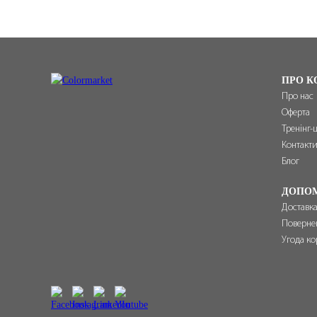
ПРО К
Про нас
Оферта
Тренінг-
Контакт
Блог
ДОПО
Доставка
Поверне
Угода ко