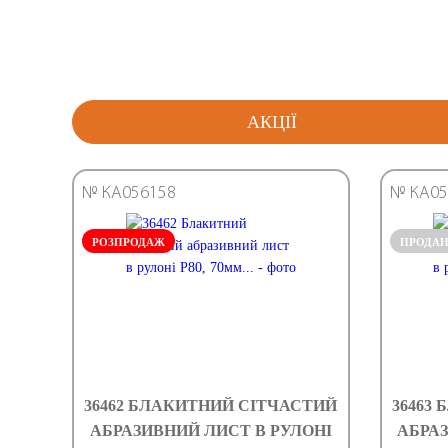
АКЦІЇ
№ КА056158
№ КА05
РОЗПРОДАЖ
ПРОДА
36462 БЛАКИТНИЙ СІТЧАСТИЙ
36463
АБРАЗИВНИЙ ЛИСТ В РУЛОНІ
АБРАЗ