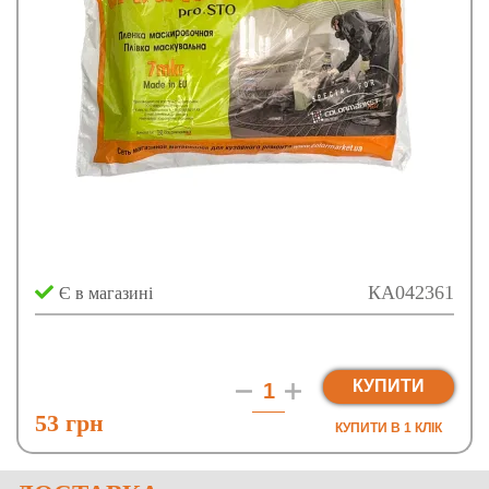
КА042361
Є в магазині
КУПИТИ
53 грн
КУПИТИ В 1 КЛIК