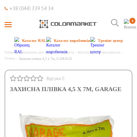
+38 (044) 339 54 34
0
Каталог RAL
Каталог виробників
Тренінг центр
Головна
Матеріали для кузовного ремонту
Матеріали для маскування
Захисна плівка 4,5 х 7м, GARAGE
Плівка
Відгуки 0
ЗАХИСНА ПЛІВКА 4,5 Х 7М, GARAGE