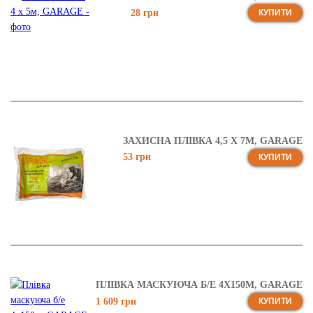
28 грн
КУПИТИ
ЗАХИСНА ПЛІВКА 4,5 Х 7М, GARAGE
53 грн
КУПИТИ
ПЛІВКА МАСКУЮЧА Б/Е 4X150М, GARAGE
1 609 грн
КУПИТИ