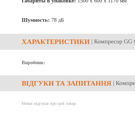
Габариты в упаковке:
1500 х 600 х 1170 мм
Шумность:
78 дБ
ХАРАКТЕРИСТИКИ
| Компресор GG 0
Виробник:
ВІДГУКИ
ТА ЗАПИТАННЯ
| Компре
Немає відгуків про цей товар.