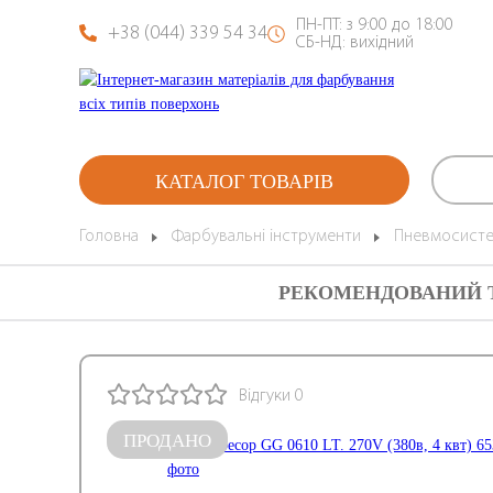
ПН-ПТ: з 9:00 до 18:00
+38 (044) 339 54 34
СБ-НД: вихідний
КАТАЛОГ ТОВАРІВ
Головна
Фарбувальні інструменти
Пневмосист
РЕКОМЕНДОВАНИЙ 
Відгуки 0
ПРОДАНО