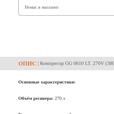
Немає в магазині
ОПИС
| Компресор GG 0610 LT. 270V (380
Основные характеристики:
Объём ресивера:
270 л