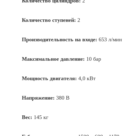
Количество цилиндров:
2
Количество ступеней:
2
Производительность на входе:
653 л/мин
Максимальное давление:
10 бар
Мощность двигателя:
4,0 кВт
Напряжение:
380 В
Вес:
145 кг