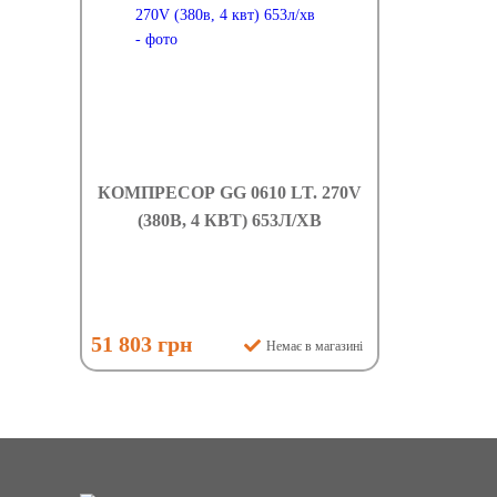
КОМПРЕСОР GG 0610 LT. 270V
(380В, 4 КВТ) 653Л/ХВ
51 803 грн
Немає в магазині