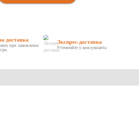
на доставка
Экспрес-доставка
овно при замовленні
Уточнюйте у консультанта
 грн.