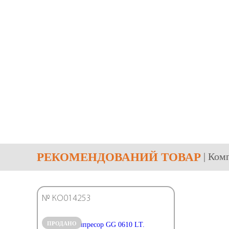
РЕКОМЕНДОВАНИЙ ТОВАР
| Ком
№ КО014253
ПРОДАНО