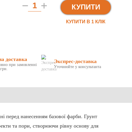
КУПИТИ
КУПИТИ В 1 КЛIК
на доставка
Экспрес-доставка
овно при замовленні
Уточнюйте у консультанта
 грн.
хні перед нанесенням базової фарби. Грунт
фекти та пори, створюючи рівну основу для