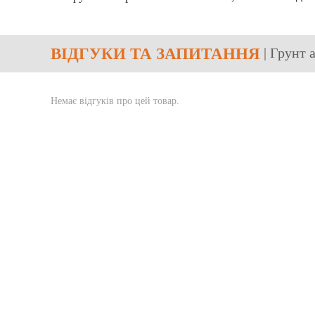
ВІДГУКИ
ТА ЗАПИТАННЯ
| Грунт 
Немає відгуків про цей товар.