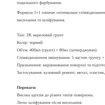
подальшого фарбування.
Формула 5+1 означає оптимальне співвідношення
висихання та шліфування.
Тип: 2K акриловий грунт
Колір: чорний
Об'єм: 400мл (грунт) + 80мл (затверджувач)
Співвідношення змішування: 5 частин грунту + 
Призначення: вирівнювання поверхні та підгото
Застосування: кузовний ремонт, метал, пластик
Переваги:
Висока адгезія до різних типів поверхонь.
Легке шліфування після висихання.