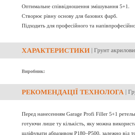
Оптимальне співвідношення змішування 5+1.
Створює рівну основу для базових фарб.
Підходить для професійного та напівпрофесійн
ХАРАКТЕРИСТИКИ
| Грунт акрилови
Виробник:
РЕКОМЕНДАЦІЇ ТЕХНОЛОГА
| Г
Перед нанесенням Garage Profi Filler 5+1 ретел
готуючи лише ту кількість, яку можна використ
шліфувати абразивом P180–P500, залежно від т