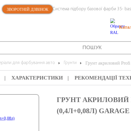
Система підбору базової фарби 35- bas
ЗВОРОТНІЙ ДЗВІНОК
Ката
еріали для фарбування авто
Грунти
Грунт акриловий Profi
ХАРАКТЕРИСТИКИ
РЕКОМЕНДАЦІЇ ТЕХ
ГРУНТ АКРИЛОВИЙ P
(0,4Л+0,08Л) GARAGE