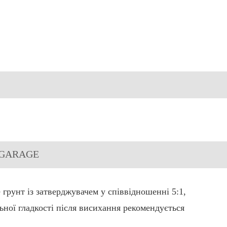
л) GARAGE
 грунт із затверджувачем у співвідношенні 5:1,
ьної гладкості після висихання рекомендується