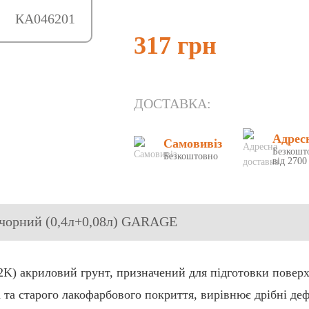
КА046201
317 грн
ДОСТАВКА:
Адрес
Самовивіз
Безкошт
Безкоштовно
від 2700
1, чорний (0,4л+0,08л) GARAGE
(2K) акриловий грунт, призначений для підготовки повер
а та старого лакофарбового покриття, вирівнює дрібні де