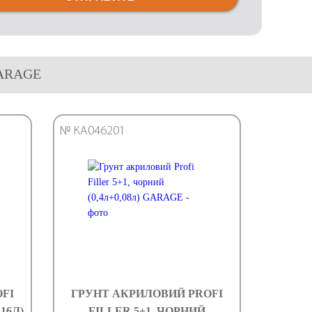
 GARAGE
№ КА046201
FI
ГРУНТ АКРИЛОВИЙ PROFI
,16Л)
FILLER 5+1, ЧОРНИЙ