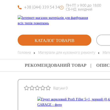
ПН-ПТ: з 9:00 до 18:00
+38 (044) 339 54 34
СБ-НД: вихідний
КАТАЛОГ ТОВАРІВ
Головна
Матеріали для кузовного ремонту
Мат
РЕКОМЕНДОВАНИЙ ТОВАР
ОПИС
Відгуки 0