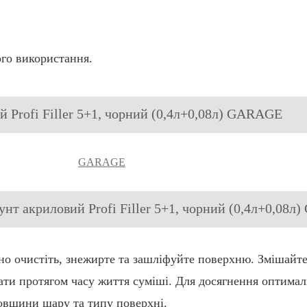
ого використання.
й Profi Filler 5+1, чорний (0,4л+0,08л) GARAGE
GARAGE
рунт акриловий Profi Filler 5+1, чорний (0,4л+0,08
ьно очистіть, знежирте та зашліфуйте поверхню. Змішайте
ати протягом часу життя суміші. Для досягнення оптимал
овщини шару та типу поверхні.