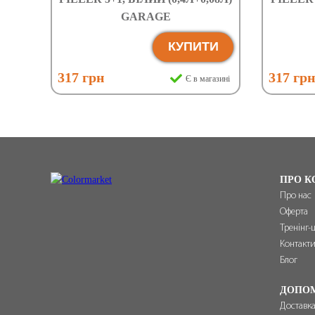
GARAGE
КУПИТИ
317 грн
317 гр
Є в магазині
ПРО К
Про нас
Оферта
Тренінг-
Контакт
Блог
ДОПО
Доставка