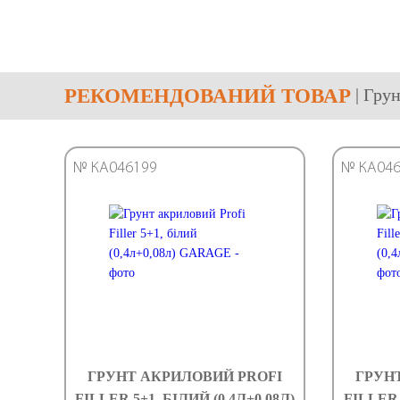
РЕКОМЕНДОВАНИЙ ТОВАР
| Гру
№ КА046199
№ КА046
ГРУНТ АКРИЛОВИЙ PROFI
ГРУН
FILLER 5+1, БІЛИЙ (0,4Л+0,08Л)
FILLER 