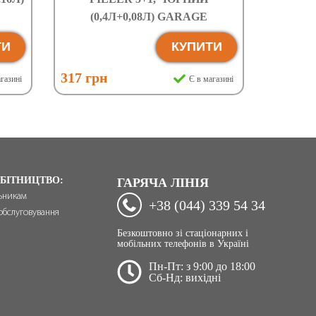
(0,4Л+0,08Л) GARAGE
ТИ
КУПИТИ
317 грн
газині
Є в магазині
БІТНИЦТВО:
ГАРЯЧА ЛІНІЯ
ьникам
+38 (044) 339 54 34
обслуговування
Безкоштовно зі стаціонарних і
мобільних телефонів в Україні
Пн-Пт: з 9:00 до 18:00
Сб-Нд: вихідні