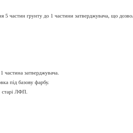
 5 частин грунту до 1 частини затверджувача, що дозволя
1 частина затверджувача.
вка під базову фарбу.
, старі ЛФП.