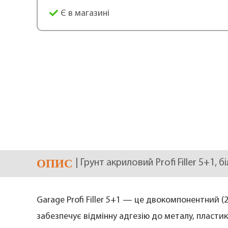
Є в магазині
ОПИС
| Грунт акриловий Profi Filler 5+1, 
Garage Profi Filler 5+1 — це двокомпонентний 
забезпечує відмінну адгезію до металу, пласти