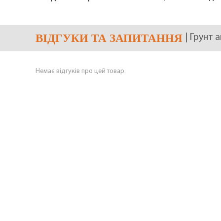
ВІДГУКИ
ТА ЗАПИТАННЯ
| Грунт 
Немає відгуків про цей товар.