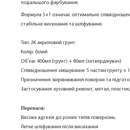
подальшого фарбування.
Формула 5+1 означає оптимальне співвідношенн
стабільне висихання та шліфування.
Тип: 2K акриловий грунт
Колір: білий
Об'єм: 400мл (грунт) + 80мл (затверджувач)
Співвідношення змішування: 5 частин грунту + 
Призначення: вирівнювання поверхні та підгото
Застосування: кузовний ремонт, метал, пластик,
Переваги:
Висока адгезія до різних типів поверхонь.
Легке шліфування після висихання.