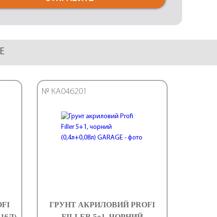
GE
№ КА046201
FI
ГРУНТ АКРИЛОВИЙ PROFI
,16Л)
FILLER 5+1, ЧОРНИЙ