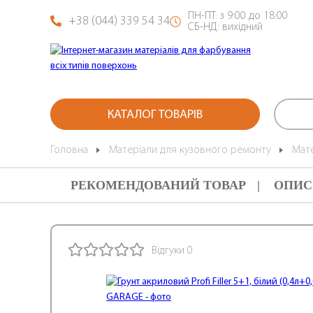
ПН-ПТ: з 9:00 до 18:00
+38 (044) 339 54 34
СБ-НД: вихідний
КАТАЛОГ ТОВАРІВ
Головна
Матеріали для кузовного ремонту
Мат
РЕКОМЕНДОВАНИЙ ТОВАР
ОПИС
Відгуки 0