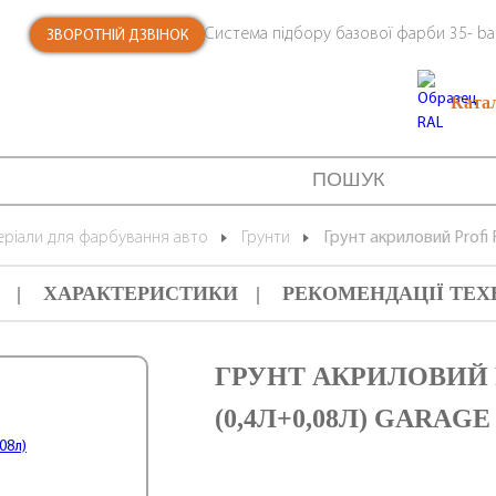
Система підбору базової фарби 35- ba
ЗВОРОТНІЙ ДЗВІНОК
Ката
еріали для фарбування авто
Грунти
Грунт акриловий Profi F
ХАРАКТЕРИСТИКИ
РЕКОМЕНДАЦІЇ ТЕХ
ГРУНТ АКРИЛОВИЙ P
(0,4Л+0,08Л) GARAGE