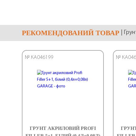
РЕКОМЕНДОВАНИЙ ТОВАР
| Грун
№ КА046199
№ КА046
ГРУНТ АКРИЛОВИЙ PROFI
ГРУН
FILLER 5+1, БІЛИЙ (0,4Л+0,08Л)
FILLER 