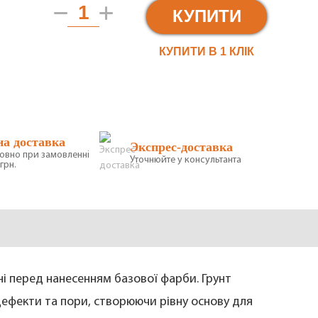
КУПИТИ
КУПИТИ В 1 КЛIК
на доставка
Экспрес-доставка
овно при замовленні
Уточнюйте у консультанта
грн.
ні перед нанесенням базової фарби. Грунт
дефекти та пори, створюючи рівну основу для