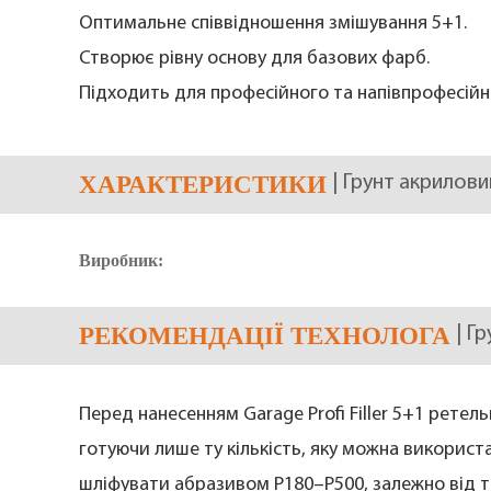
Оптимальне співвідношення змішування 5+1.
Створює рівну основу для базових фарб.
Підходить для професійного та напівпрофесійн
ХАРАКТЕРИСТИКИ
| Грунт акриловий
Виробник:
РЕКОМЕНДАЦІЇ ТЕХНОЛОГА
| Г
Перед нанесенням Garage Profi Filler 5+1 ретел
готуючи лише ту кількість, яку можна використ
шліфувати абразивом P180–P500, залежно від т