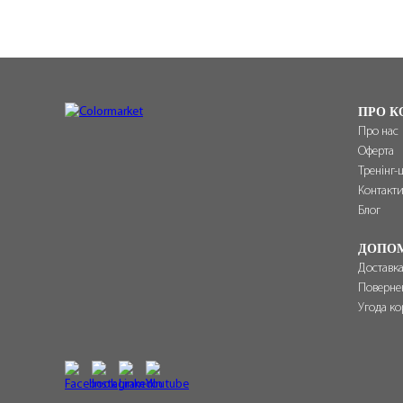
ПРО К
Про нас
Оферта
Тренінг-
Контакт
Блог
ДОПО
Доставка
Поверне
Угода ко