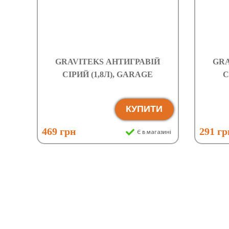
GRAVITEKS АНТИГРАВІЙ
GRA
СІРИЙ (1,8Л), GARAGE
С
КУПИТИ
469 грн
291 гр
Є в магазині