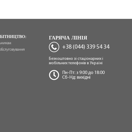
БІТНИЦТВО:
ГАРЯЧА ЛІНІЯ
ьникам
+38 (044) 339 54 34
обслуговування
Безкоштовно зі стаціонарних і
мобільних телефонів в Україні
Пн-Пт: з 9:00 до 18:00
Сб-Нд: вихідні