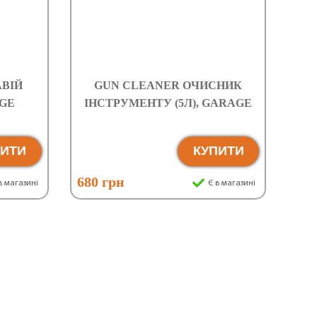
АВІЙ
GUN CLEANER ОЧИСНИК
AGE
ІНСТРУМЕНТУ (5Л), GARAGE
ПИТИ
КУПИТИ
680 грн
в магазині
Є в магазині