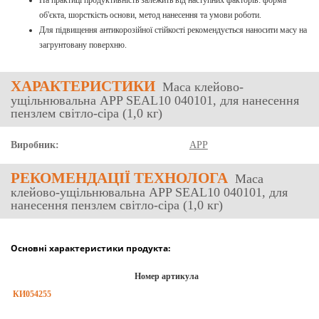
об'єкта, шорсткість основи, метод нанесення та умови роботи.
Для підвищення антикорозійної стійкості рекомендується наносити масу на
загрунтовану поверхню.
ХАРАКТЕРИСТИКИ
Маса клейово-
ущільнювальна APP SEAL10 040101, для нанесення
пензлем світло-сіра (1,0 кг)
Виробник:
APP
РЕКОМЕНДАЦІЇ ТЕХНОЛОГА
Маса
клейово-ущільнювальна APP SEAL10 040101, для
нанесення пензлем світло-сіра (1,0 кг)
Основні характеристики продукта:
Номер артикула
КИ054255