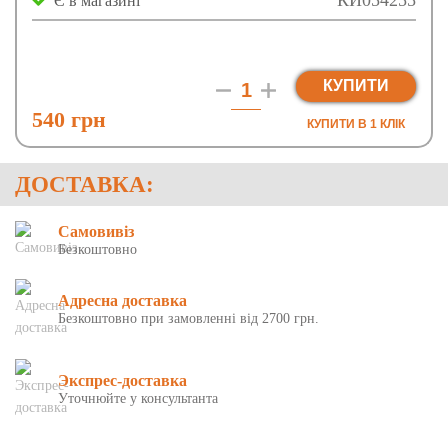
КИ054255
Є в магазині
КУПИТИ
540 грн
КУПИТИ В 1 КЛIК
ДОСТАВКА:
Самовивіз
Безкоштовно
Адресна доставка
Безкоштовно при замовленні від 2700 грн.
Экспрес-доставка
Уточнюйте у консультанта