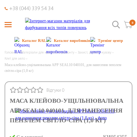
+38 (044) 339 54 34
0
Каталог RAL
Каталог виробників
Тренінг центр
Головна
Матеріали для кузовного ремонту
Захист, ремонт кузову
Клеї для авто
Маса клейово-ущільнювальна APP SEAL10 040101, для нанесення пензлем
світло-сіра (1,0 кг)
Відгуки 0
МАСА КЛЕЙОВО-УЩІЛЬНЮВАЛЬНА
APP SEAL10 040101, ДЛЯ НАНЕСЕННЯ
ПЕНЗЛЕМ СВІТЛО-СІРА (1,0 КГ)