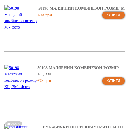
50198 МАЛЯРНИЙ КОМБІНЕЗОН РОЗМІР M
678 грн
КУПИТИ
50198 МАЛЯРНИЙ КОМБІНЕЗОН РОЗМІР
XL, 3М
678 грн
КУПИТИ
ПРОДАНО
РУКАВИЧКИ НІТРИЛОВІ SERWO СИНІ L