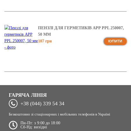
ПЕНЗЛІ ДЛЯ ГЕРМЕТИКІВ APP PPL 250007,
50 ММ
107 грн
КУПИТИ
ГАРЯЧА ЛІНІЯ
+38 (044) 339 54 34
Безкоштовно зі стаціонарних і мобільних телефонів в Україні
Пн-Пт: з 9:00 до 18:00
Сб-Нд: вихідні