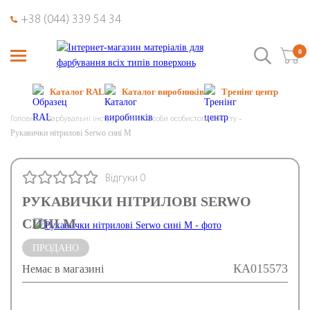
+38 (044) 339 54 34
0
Каталог RAL
Каталог виробників
Тренінг центр
Головна
Фарбувальні інструменти
Засоби особистого захисту
Рукавички нітрилові Serwo сині M
Відгуки 0
РУКАВИЧКИ НІТРИЛОВІ SERWO
СИНІ M
ПРОДАНО
КА015573
Немає в магазині