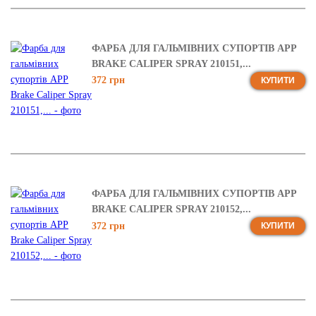
ФАРБА ДЛЯ ГАЛЬМІВНИХ СУПОРТІВ APP
BRAKE CALIPER SPRAY 210151,...
372 грн
КУПИТИ
ФАРБА ДЛЯ ГАЛЬМІВНИХ СУПОРТІВ APP
BRAKE CALIPER SPRAY 210152,...
372 грн
КУПИТИ