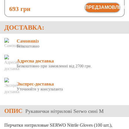
ПРЕДЗАМОВЛЕНН
693 грн
ДОСТАВКА:
Самовивіз
Безкоштовно
Адресна доставка
Безкоштовно при замовленні від 2700 грн.
Экспрес-доставка
Уточнюйте у консультанта
ОПИС
Рукавички нітрилові Serwo сині M
Перчатки нитриловые SERWO Nitrile Gloves (100 шт.),