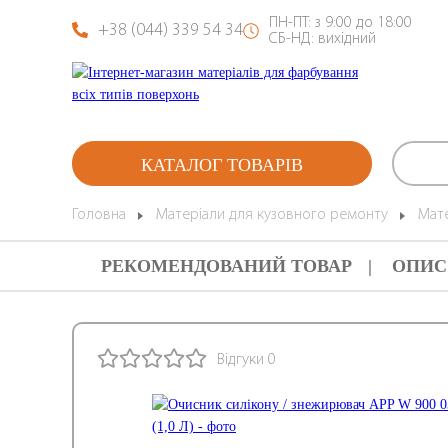
ПН-ПТ: з 9:00 до 18:00
+38 (044) 339 54 34
СБ-НД: вихідний
КАТАЛОГ ТОВАРІВ
Головна
Матеріали для кузовного ремонту
Мат
РЕКОМЕНДОВАНИЙ ТОВАР
ОПИС
Відгуки 0