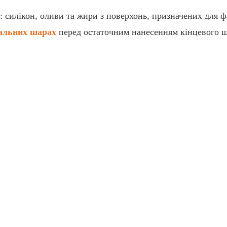
: силікон, оливи та жири з поверхонь, призначених для ф
альних шарах
перед остаточним нанесенням кінцевого 