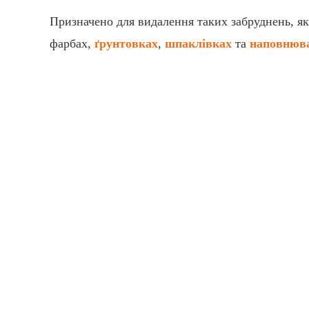
Призначено для видалення таких забруднень, як
фарбах,
ґрунтовках
,
шпаклівках
та
наповнюв