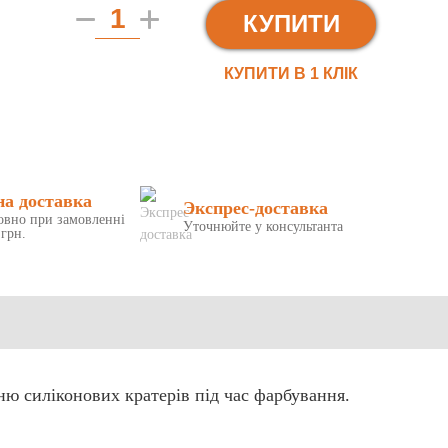
КУПИТИ
КУПИТИ В 1 КЛIК
на доставка
Экспрес-доставка
овно при замовленні
Уточнюйте у консультанта
 грн.
ню силіконових кратерів під час фарбування.