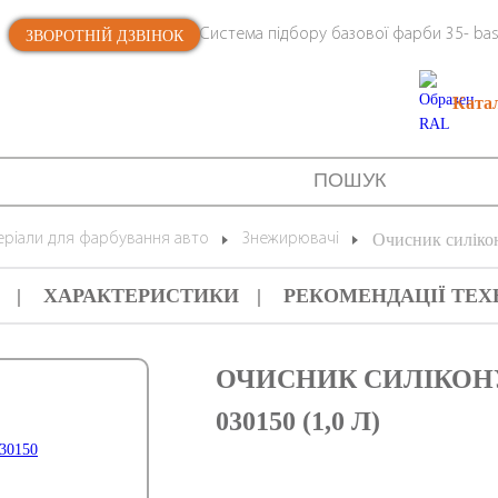
Система підбору базової фарби 35- bas
ЗВОРОТНІЙ ДЗВІНОК
Ката
еріали для фарбування авто
Знежирювачі
Очисник силікон
ХАРАКТЕРИСТИКИ
РЕКОМЕНДАЦІЇ ТЕХ
ОЧИСНИК СИЛІКОНУ
030150 (1,0 Л)