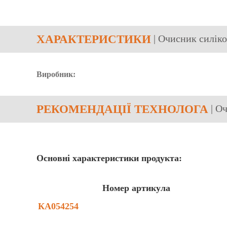
ХАРАКТЕРИСТИКИ
| Очисник силік
Виробник:
РЕКОМЕНДАЦІЇ ТЕХНОЛОГА
| О
Основні характеристики продукта:
Номер артикула
КА054254