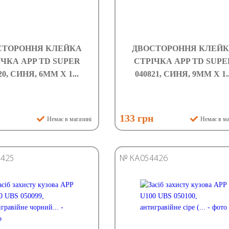
СТОРОННЯ КЛЕЙКА
ДВОСТОРОННЯ КЛЕЙ
ІЧКА APP TD SUPER
СТРІЧКА APP TD SUPE
20, СИНЯ, 6ММ Х 1...
040821, СИНЯ, 9ММ Х 1..
н
133 грн
Немає в магазині
Немає в ма
425
№ КА054426