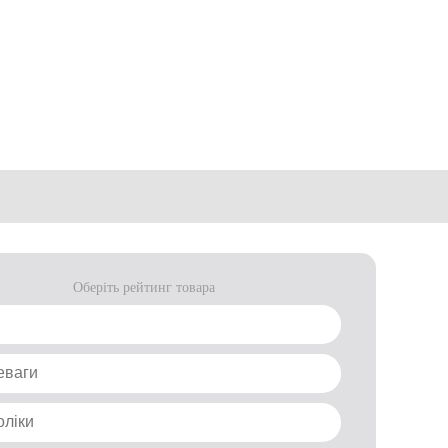
Оберіть рейтинг товара