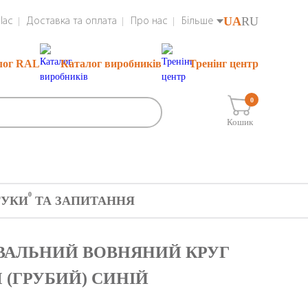
UA
RU
lac
Доставка та оплата
Про нас
Більше
лог RAL
Каталог виробників
Тренінг центр
0
Кошик
0
ГУКИ
ТА ЗАПИТАННЯ
РУВАЛЬНИЙ ВОВНЯНИЙ КРУГ
М (ГРУБИЙ) СИНІЙ