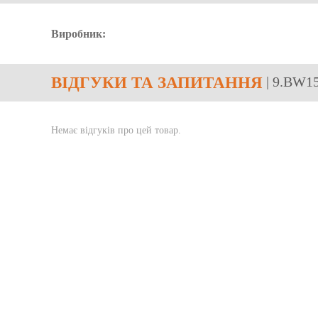
Виробник:
ВІДГУКИ
ТА ЗАПИТАННЯ
| 9.BW1
Немає відгуків про цей товар.