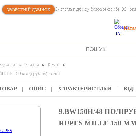
Система підбору базової фарби 35- bas
ЗВОРОТНІЙ ДЗВІНОК
Ката
рувальні матеріали
Круги
ILLE 150 мм (грубий) синій
ТОВАР
ОПИС
ХАРАКТЕРИСТИКИ
ВІД
9.BW150H/48 ПОЛІ
RUPES MILLE 150 М