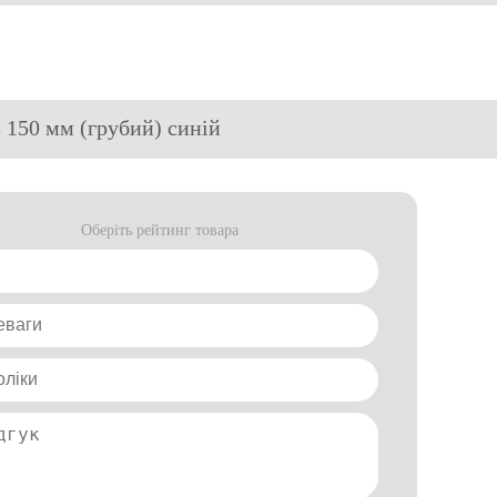
150 мм (грубий) синій
Оберіть рейтинг товара