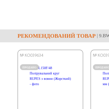
РЕКОМЕНДОВАНИЙ ТОВАР
| 9.B
№ КО039634
№ КО03
ПРОДАНО
ПРОДАН