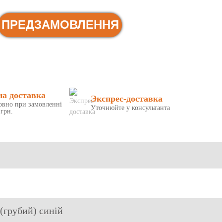
ПРЕДЗАМОВЛЕННЯ
на доставка
Экспрес-доставка
овно при замовленні
Уточнюйте у консультанта
 грн.
(грубий) синій