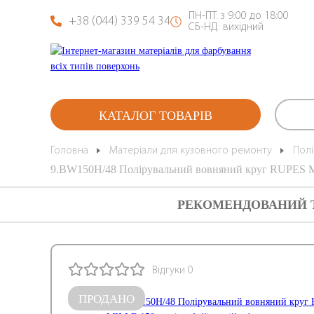
ПН-ПТ: з 9:00 до 18:00
+38 (044) 339 54 34
СБ-НД: вихідний
КАТАЛОГ ТОВАРІВ
Головна
Матеріали для кузовного ремонту
Полі
9.BW150H/48 Полірувальний вовняний круг RUPES M
РЕКОМЕНДОВАНИЙ 
Відгуки 0
ПРОДАНО