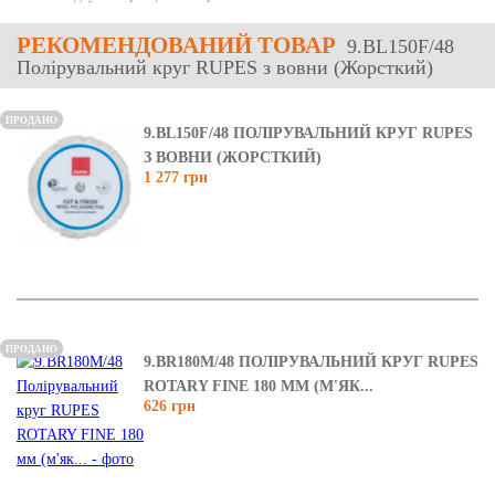
РЕКОМЕНДОВАНИЙ ТОВАР
9.BL150F/48
Полірувальний круг RUPES з вовни (Жорсткий)
ПРОДАНО
9.BL150F/48 ПОЛІРУВАЛЬНИЙ КРУГ RUPES
З ВОВНИ (ЖОРСТКИЙ)
1 277 грн
ПРОДАНО
9.BR180M/48 ПОЛІРУВАЛЬНИЙ КРУГ RUPES
ROTARY FINE 180 ММ (М'ЯК...
626 грн