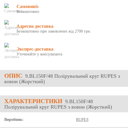
Самовивіз
Безкоштовно
Адресна доставка
Безкоштовно при замовленні від 2700 грн.
Экспрес-доставка
Уточнюйте у консультанта
ОПИС
9.BL150F/48 Полірувальний круг RUPES з
вовни (Жорсткий)
ХАРАКТЕРИСТИКИ
9.BL150F/48
Полірувальний круг RUPES з вовни (Жорсткий)
Виробник:
RUPES