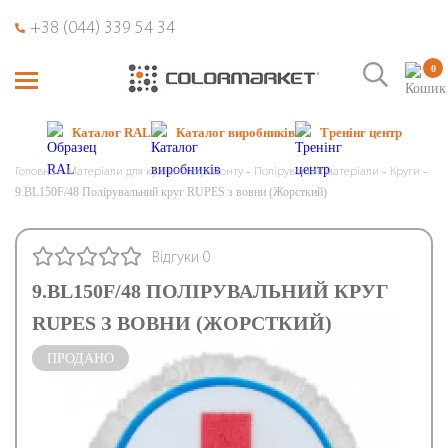
+38 (044) 339 54 34
0
Каталог RAL
Каталог виробників
Тренінг центр
Головна
Матеріали для кузовного ремонту
Полірувальні матеріали
Круги
9.BL150F/48 Полірувальний круг RUPES з вовни (Жорсткий)
Відгуки 0
9.BL150F/48 ПОЛІРУВАЛЬНИЙ КРУГ
RUPES З ВОВНИ (ЖОРСТКИЙ)
ПРОДАНО